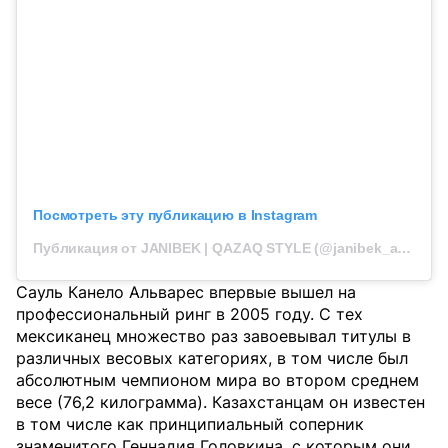
Посмотреть эту публикацию в Instagram
Публикация от JANIBEK | QAZAQ STYLE (@janibek_alimkhanuly)
Сауль Канело Альварес впервые вышел на
профессиональный ринг в 2005 году. С тех
мексиканец множество раз завоевывал титулы в
различных весовых категориях, в том числе был
абсолютным чемпионом мира во втором среднем
весе (76,2 килограмма). Казахстанцам он известен
в том числе как принципиальный соперник
знаменитого Геннадия Головкина, с которым они