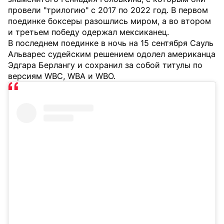
провели "трилогию" с 2017 по 2022 год. В первом
поединке боксеры разошлись миром, а во втором
и третьем победу одержал мексиканец.
В последнем поединке в ночь на 15 сентября Сауль
Альварес судейским решением одолел американца
Эдгара Берлангу и сохранил за собой титулы по
версиям WBC, WBA и WBO.