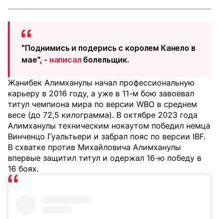
"Поднимись и подерись с королем Канело в
мае", -
написал
болельщик.
Жанибек Алимханулы начал профессиональную
карьеру в 2016 году, а уже в 11-м бою завоевал
титул чемпиона мира по версии WBO в среднем
весе (до 72,5 килограмма). В октябре 2023 года
Алимханулы техническим нокаутом победил немца
Винченцо Гуальтьери и забрал пояс по версии IBF.
В схватке против Михайловича Алимханулы
впервые защитил титул и одержал 16-ю победу в
16 боях.