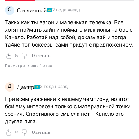
С
Столичный
2 года назад
Таких как ты вагон и маленькая тележка. Все
хотят поймать хайп и поймать миллионы на бое с
Канело. Работай над собой, доказывай и тогда
та4ие топ боксеры сами придут с предложением.
16
Ответить
Посмотреть еще 1 ответ
Д
Дамир
2 года назад
При всем уважении к нашему чемпиону, но этот
бой ему интересен только с материальной точки
зрения. Спортивного смысла нет - Канело это
другая лига.
13
Ответить