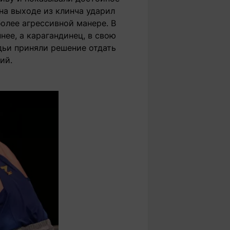
на выходе из клинча ударил
олее агрессивной манере. В
ее, а карагандинец, в свою
удьи приняли решение отдать
ий.