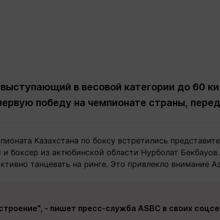
 выступающий в весовой категории до 60 ки
ервую победу на чемпионате страны, пере
мпионата Казахстана по боксу встретились представит
 и боксер из актюбинской области Нурболат Бекбауов.
ктивно танцевать на ринге. Это привлекло внимание А
астроение", - пишет пресс-служба ASBC в своих соцсе