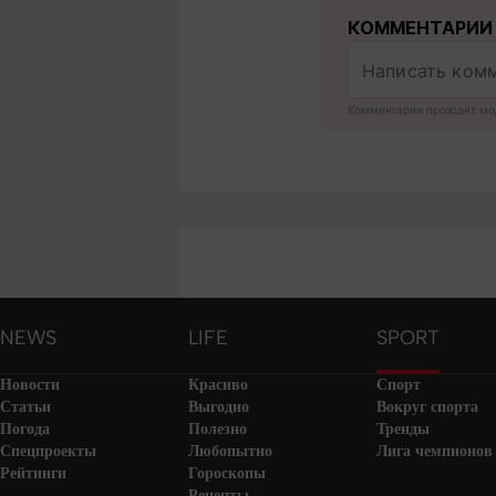
КОММЕНТАРИИ
Комментарии проходят мо
NEWS
LIFE
SPORT
Новости
Красиво
Спорт
Статьи
Выгодно
Вокруг спорта
Погода
Полезно
Тренды
Спецпроекты
Любопытно
Лига чемпионов
Рейтинги
Гороскопы
Рецепты