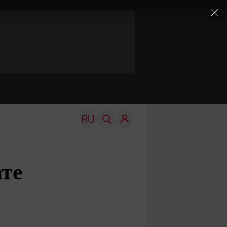
ате
TRAVEL
EDU
Моя страна
Новости