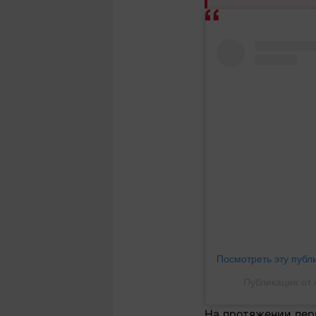
Посмотреть эту публ
Публикация от A
На протяжении пер