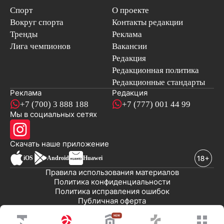
Спорт
О проекте
Вокруг спорта
Контакты редакции
Тренды
Реклама
Лига чемпионов
Вакансии
Редакция
Редакционная политика
Редакционные стандарты
Реклама
Редакция
+7 (700) 3 888 188
+7 (777) 001 44 99
Мы в социальных сетях
новостей
Скачать наше
приложение
iOS
Android
Huawei
Правила использования материалов
Политика конфиденциальности
Политика исправления ошибок
Публичная оферта
© 2008-2026 ТОО «EML»