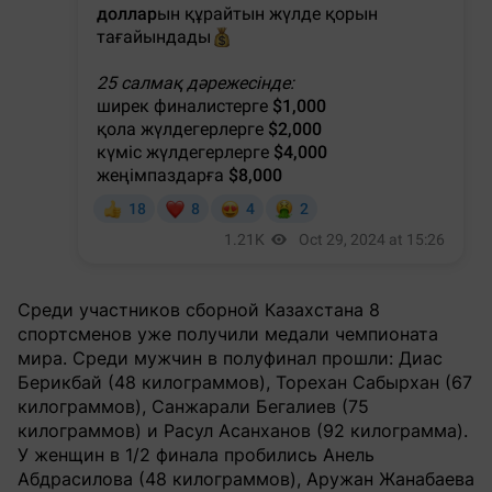
Среди участников сборной Казахстана 8
спортсменов уже получили медали чемпионата
мира. Среди мужчин в полуфинал прошли: Диас
Берикбай (48 килограммов), Торехан Сабырхан (67
килограммов), Санжарали Бегалиев (75
килограммов) и Расул Асанханов (92 килограмма).
У женщин в 1/2 финала пробились Анель
Абдрасилова (48 килограммов), Аружан Жанабаева