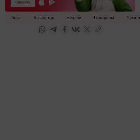
Бокс
Казахстан
медали
Гонорары
Чемпи