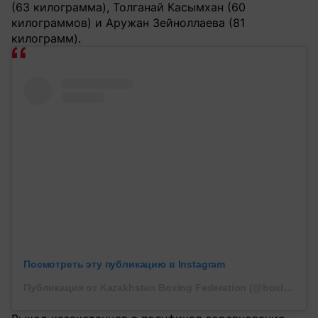
(63 килограмма), Толганай Касымхан (60
килограммов) и Аружан Зейноллаева (81
килограмм).
Посмотреть эту публикацию в Instagram
Публикация от Kazakhstan Boxing Federation (@boxingkazakhstan)