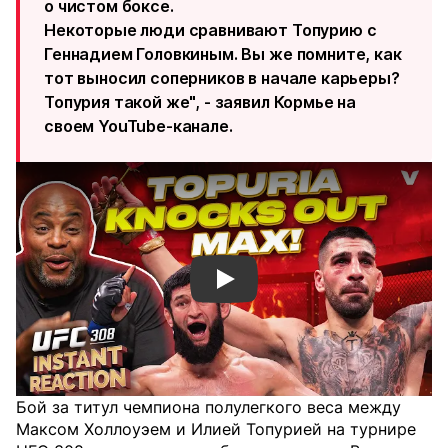
о чистом боксе.
Некоторые люди сравнивают Топурию с
Геннадием Головкиным. Вы же помните, как
тот выносил соперников в начале карьеры?
Топурия такой же", - заявил Кормье на
своем YouTube-канале.
Смотреть видео YouTube
Бой за титул чемпиона полулегкого веса между
Максом Холлоуэем и Илией Топурией на турнире