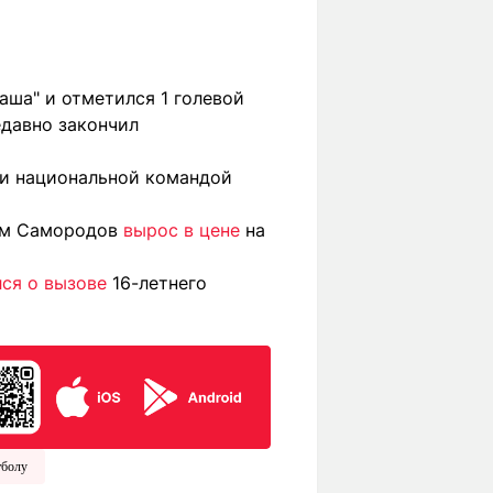
аша" и отметился 1 голевой
едавно закончил
 и национальной командой
сим Самородов
вырос в цене
на
ся о вызове
16-летнего
тболу