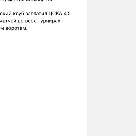
ский клуб заплатил ЦСКА 4,5
матчей во всех турнирах,
им воротам.