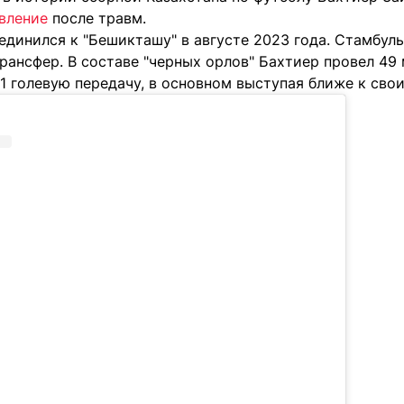
вление
после травм.
динился к "Бешикташу" в августе 2023 года. Стамбуль
рансфер. В составе "черных орлов" Бахтиер провел 49 
л 1 голевую передачу, в основном выступая ближе к сво