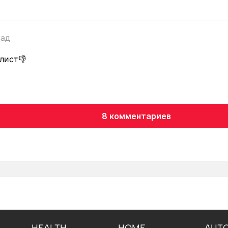
зад
лист👎
8 комментариев