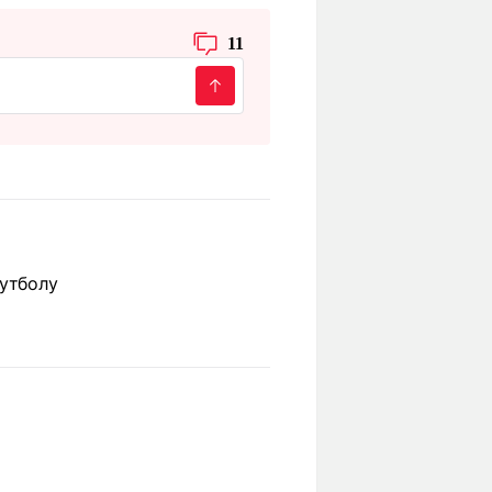
11
футболу