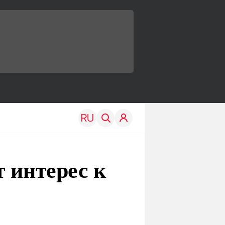
 интерес к
TRAVEL
EDU
Моя страна
Новости