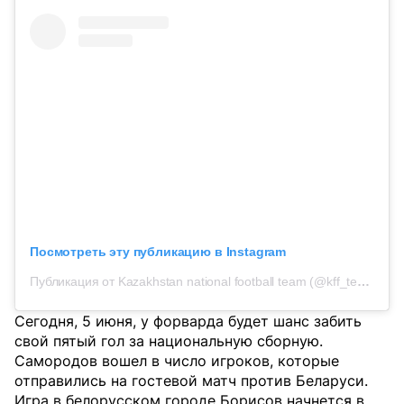
Посмотреть эту публикацию в Instagram
Публикация от Kazakhstan national football team (@kff_team)
Сегодня, 5 июня, у форварда будет шанс забить
свой пятый гол за национальную сборную.
Самородов вошел в число игроков, которые
отправились на гостевой матч против Беларуси.
Игра в белорусском городе Борисов начнется в