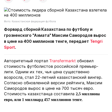
Фото: Казахстанская федерация футбола
Форвард сборной Казахстана по футболу и
грозненского "Ахмата" Максим Самородов вырос
в цене на 400 миллионов тенге, передает
Tengri
Sport
.
Авторитетный портал
Transfermarkt
обновил
стоимость футболистов российской премьер-
лиги. Одним их тех, чья цена существенно
возросла, стал 22-летний казахстанский вингер.
Согласно обновленной версии рейтинга, Максим
Самородов вырос в цене на 700 тысяч евро.
Стоимость казахстанца составила
2,5 миллиона
.
евро, или 1 миллиард 457 миллионов тенге