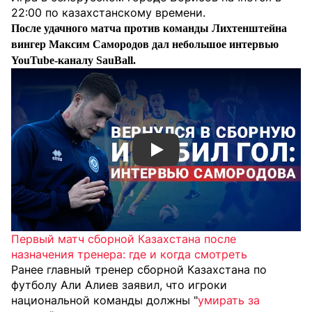
22:00 по казахстанскому времени.
После удачного матча против команды Лихтенштейна
вингер Максим Самородов дал небольшое интервью
YouTube-каналу SauBall.
Смотреть видео YouTube
Первый матч сборной Казахстана после
назначения тренера: где и когда смотреть
Ранее главный тренер сборной Казахстана по
футболу Али Алиев заявил, что игроки
национальной команды должны "
умирать за