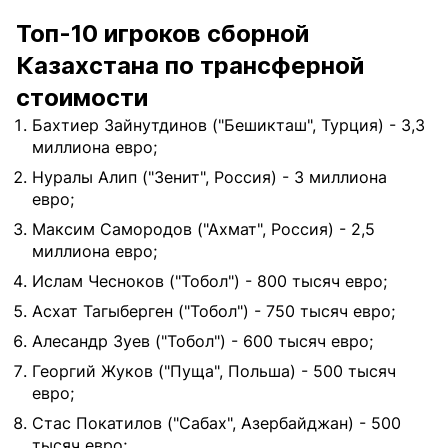
Топ-10 игроков сборной
Казахстана по трансферной
стоимости
Бахтиер Зайнутдинов ("Бешикташ", Турция) - 3,3
миллиона евро;
Нуралы Алип ("Зенит", Россия) - 3 миллиона
евро;
Максим Самородов ("Ахмат", Россия) - 2,5
миллиона евро;
Ислам Чесноков ("Тобол") - 800 тысяч евро;
Асхат Тагыберген ("Тобол") - 750 тысяч евро;
Алесандр Зуев ("Тобол") - 600 тысяч евро;
Георгий Жуков ("Пуща", Польша) - 500 тысяч
евро;
Стас Покатилов ("Сабах", Азербайджан) - 500
тысяч евро;