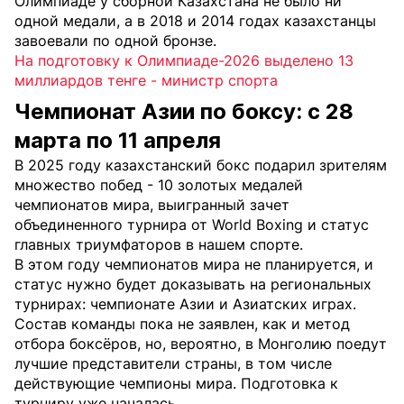
Олимпиаде у сборной Казахстана не было ни
одной медали, а в 2018 и 2014 годах казахстанцы
завоевали по одной бронзе.
На подготовку к Олимпиаде-2026 выделено 13
миллиардов тенге - министр спорта
Чемпионат Азии по боксу: с 28
марта по 11 апреля
В 2025 году казахстанский бокс подарил зрителям
множество побед - 10 золотых медалей
чемпионатов мира, выигранный зачет
объединенного турнира от World Boxing и статус
главных триумфаторов в нашем спорте.
В этом году чемпионатов мира не планируется, и
статус нужно будет доказывать на региональных
турнирах: чемпионате Азии и Азиатских играх.
Состав команды пока не заявлен, как и метод
отбора боксёров, но, вероятно, в Монголию поедут
лучшие представители страны, в том числе
действующие чемпионы мира. Подготовка к
турниру уже началась.