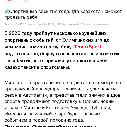
Фото: НОК РК// пресс-служба FIDE// © Tengrinews.kz / Турар Казангапов
В 2026 году пройдут несколько крупнейших
спортивных событий: от Олимпийских игр до
чемпионата мира по футболу.
Tengri Sport
подготовил подборку главных стартов и отметил
те события, в которых могут заявить о себе
казахстанские спортсмены.
Мир спорта практически не отдыхает, несмотря на
праздничный календарь: теннисисты уже начали
сезон в Австралии, а представители зимних видов
спорта продолжают подготовку к Олимпийским
играм в Милане и Кортина-д'Ампеццо (Италия).
Именно итальянский старт будет главным
событием в первой половине года.