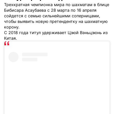
Трехкратная чемпионка мира по шахматам в блице
Бибисара Асаубаева с 28 марта по 16 апреля
сойдется с семью сильнейшими соперницами,
чтобы выявить новую претендентку на шахматную
корону.
С 2018 года титул удерживает Цзюй Вэньцзюнь из
Китая.