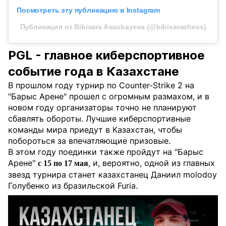
Посмотреть эту публикацию в Instagram
Публикация от Bibisara Asaubayeva (@bibisarachess)
PGL - главное киберспортивное
событие года в Казахстане
В прошлом году турнир по Counter-Strike 2 на
"Барыс Арене" прошел с огромным размахом, и в
новом году организаторы точно не планируют
сбавлять обороты. Лучшие киберспортивные
команды мира приедут в Казахстан, чтобы
побороться за впечатляющие призовые.
В этом году поединки также пройдут на "Барыс
Арене"
, и, вероятно, одной из главных
с 15 по 17 мая
звезд турнира станет казахстанец Даниил molodoy
Голубенко из бразильской Furia.