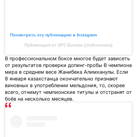
Посмотреть эту публикацию в Instagram
Публикация от UFC Eurasia (@ufceurasia)
В профессиональном боксе многое будет зависеть
от результатов проверки допинг-пробы B чемпиона
мира в среднем весе Жанибека Алимханулы. Если
8 января казахстанца окончательно признают
виновных в употреблении мельдония, то, скорее
всего, отнимут чемпионские титулы и отстранят от
боёв на несколько месяцев.