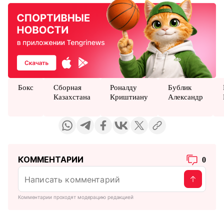
Бокс
Сборная
Роналду
Бублик
Казахстана
Криштиану
Александр
КОММЕНТАРИИ
0
Комментарии проходят модерацию редакцией