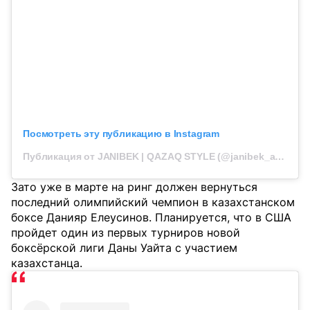
Посмотреть эту публикацию в Instagram
Публикация от JANIBEK | QAZAQ STYLE (@janibek_alimkhanuly)
Зато уже в марте на ринг должен вернуться
последний олимпийский чемпион в казахстанском
боксе Данияр Елеусинов. Планируется, что в США
пройдет один из первых турниров новой
боксёрской лиги Даны Уайта с участием
казахстанца.