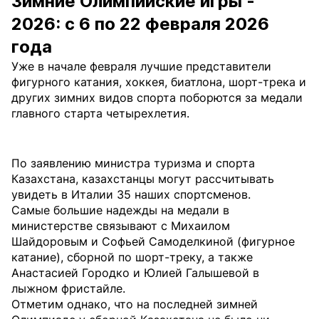
Зимние Олимпийские игры -
2026: с 6 по 22 февраля 2026
года
Уже в начале февраля лучшие представители
фигурного катания, хоккея, биатлона, шорт-трека и
других зимних видов спорта поборются за медали
главного старта четырехлетия.
По заявлению министра туризма и спорта
Казахстана, казахстанцы могут рассчитывать
увидеть в Италии 35 наших спортсменов.
Самые большие надежды на медали в
министерстве связывают с Михаилом
Шайдоровым и Софьей Самоделкиной (фигурное
катание), сборной по шорт-треку, а также
Анастасией Городко и Юлией Галышевой в
лыжном фристайле.
Отметим однако, что на последней зимней