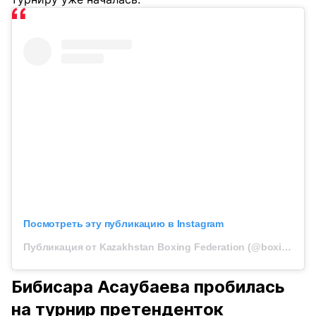
Посмотреть эту публикацию в Instagram
Публикация от Kazakhstan Boxing Federation (@boxingkazakhstan)
Бибисара Асаубаева пробилась
на турнир претенденток