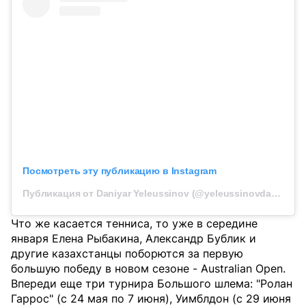
Посмотреть эту публикацию в Instagram
Публикация от Daniyar Yeleussinov (@yeleussinovdaniyar)
Что же касается тенниса, то уже в середине
января Елена Рыбакина, Александр Бублик и
другие казахстанцы поборются за первую
большую победу в новом сезоне - Australian Open.
Впереди еще три турнира Большого шлема: "Ролан
Гаррос" (с 24 мая по 7 июня), Уимблдон (с 29 июня