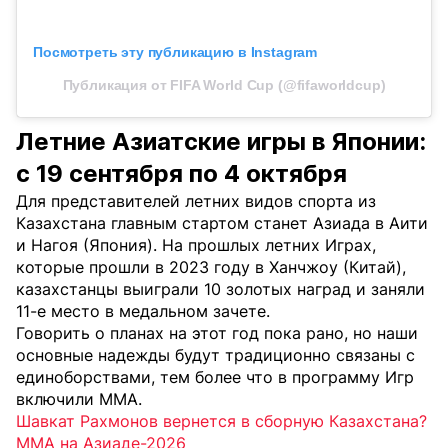
Посмотреть эту публикацию в Instagram
Публикация от FIFA World Cup (@fifaworldcup)
Летние Азиатские игры в Японии:
с 19 сентября по 4 октября
Для представителей летних видов спорта из
Казахстана главным стартом станет Азиада в Аити
и Нагоя (Япония). На прошлых летних Играх,
которые прошли в 2023 году в Ханчжоу (Китай),
казахстанцы выиграли 10 золотых наград и заняли
11-е место в медальном зачете.
Говорить о планах на этот год пока рано, но наши
основные надежды будут традиционно связаны с
единоборствами, тем более что в программу Игр
включили MMA.
Шавкат Рахмонов вернется в сборную Казахстана?
MMA на Азиаде-2026