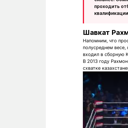
проходить отб
квалификации"
Шавкат Рахм
Напомним, что про
полусреднем весе, 
входил в сборную 
В 2013 году Рахмо
схватке казахстан