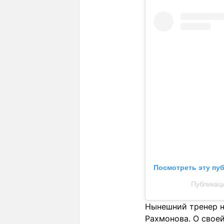
Посмотреть эту пу
Публикац
Нынешний тренер н
Рахмонова. О свое