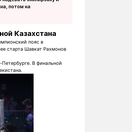
на, потом на
ной Казахстана
емпионский пояс в
 ее старта Шавкат Рахмонов
-Петербурге. В финальной
екистана.