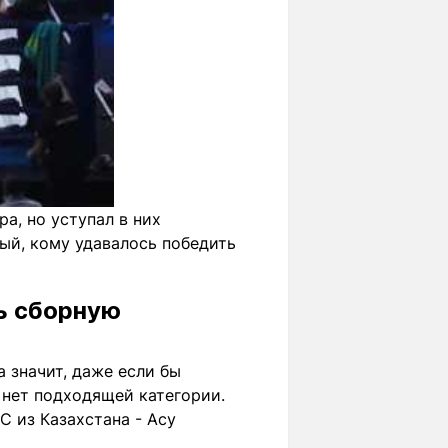
а, но уступал в них
ый, кому удавалось победить
ь сборную
 значит, даже если бы
е нет подходящей категории.
 из Казахстана - Асу