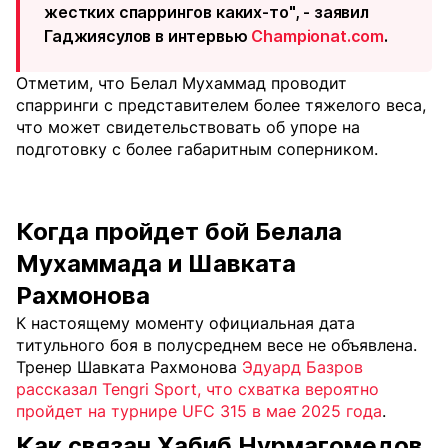
жестких спаррингов каких-то", - заявил
Гаджиясулов в интервью
Championat.com
.
Отметим, что Белал Мухаммад проводит
спарринги с представителем более тяжелого веса,
что может свидетельствовать об упоре на
подготовку с более габаритным соперником.
Когда пройдет бой Белала
Мухаммада и Шавката
Рахмонова
К настоящему моменту официальная дата
титульного боя в полусреднем весе не объявлена.
Тренер Шавката Рахмонова
Эдуард Базров
рассказал Tengri Sport, что схватка вероятно
пройдет на турнире UFC 315 в мае 2025 года
.
Как связан Хабиб Нурмагомедов