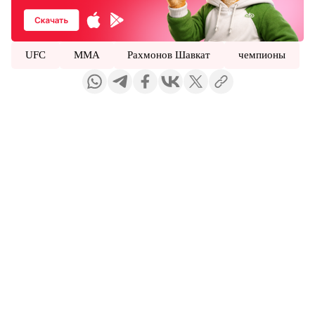
UFC
MMA
Рахмонов Шавкат
чемпионы