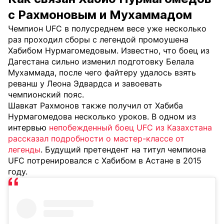
с Рахмоновым и Мухаммадом
Чемпион UFC в полусреднем весе уже несколько
раз проходил сборы с легендой промоушена
Хабибом Нурмагомедовым. Известно, что боец из
Дагестана сильно изменил подготовку Белала
Мухаммада, после чего файтеру удалось взять
реванш у Леона Эдвардса и завоевать
чемпионский пояс.
Шавкат Рахмонов также получил от Хабиба
Нурмагомедова несколько уроков. В одном из
интервью
непобежденный боец UFC из Казахстана
рассказал подробности о мастер-классе от
легенды
. Будущий претендент на титул чемпиона
UFC потренировался с Хабибом в Астане в 2015
году.