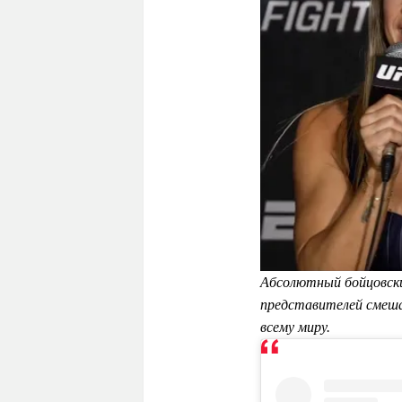
Абсолютный бойцовски
представителей смеша
всему миру.