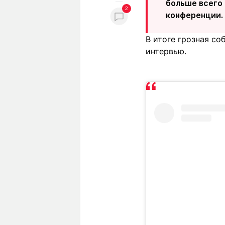
больше всего 
2
конференции.
В итоге грозная со
интервью.