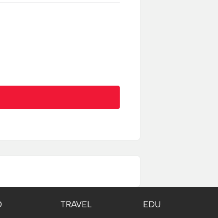
O
TRAVEL
EDU