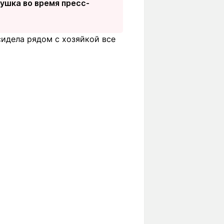
вушка во время пресс-
сидела рядом с хозяйкой все