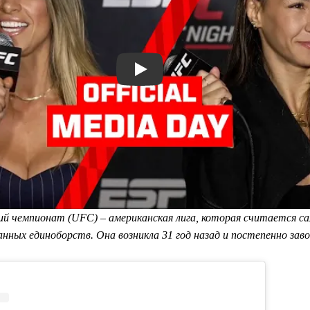
Смотреть видео YouTube
й чемпионат (UFC) – американская лига, которая считается с
нных единоборств. Она возникла 31 год назад и постепенно зав