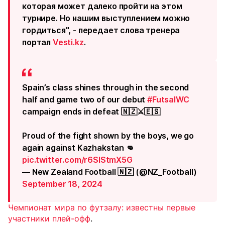
которая может далеко пройти на этом
турнире. Но нашим выступлением можно
гордиться", - передает слова тренера
портал
Vesti.kz
.
Spain’s class shines through in the second
half and game two of our debut
#FutsalWC
campaign ends in defeat 🇳🇿⚔️🇪🇸
Proud of the fight shown by the boys, we go
again against Kazhakstan 👊
pic.twitter.com/r6SIStmX5G
— New Zealand Football 🇳🇿 (@NZ_Football)
September 18, 2024
Чемпионат мира по футзалу: известны первые
участники плей-офф
.