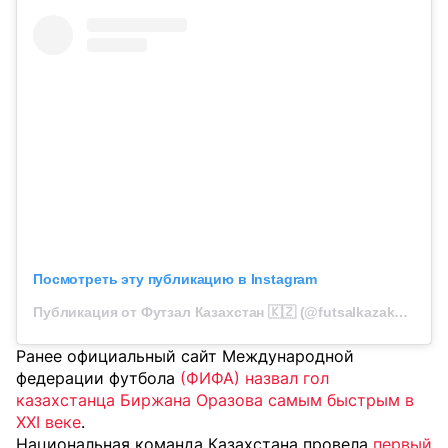
Посмотреть эту публикацию в Instagram
Публикация от Футзал Казахстан 🇰🇿 (@futsalkazakhstan)
Ранее официальный сайт Международной
федерации футбола
(ФИФА) назвал гол
казахстанца Биржана Оразова самым быстрым в
XXI веке
.
Национальная команда Казахстана провела
первый