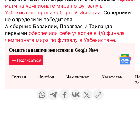
матч на чемпионате мира по футзалу в
Узбекистане против сборной Испании
. Соперники
не определили победителя.
А сборные Бразилии, Парагвая и Таиланда
первыми
обеспечили себе участие в 1/8 финала
чемпионата мира по футзалу в Узбекистане
.
Следите за нашими новостями в Google News
Подписаться
Футзал
Футбол
Чемпионат
Казахстан
Н
Зе