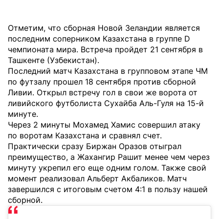
Отметим, что сборная Новой Зеландии является
последним соперником Казахстана в группе D
чемпионата мира. Встреча пройдет 21 сентября в
Ташкенте (Узбекистан).
Последний матч Казахстана в групповом этапе ЧМ
по футзалу прошел 18 сентября против сборной
Ливии. Открыл встречу гол в свои же ворота от
ливийского футболиста Сухайба Аль-Гуля на 15-й
минуте.
Через 2 минуты Мохамед Хамис совершил атаку
по воротам Казахстана и сравнял счет.
Практически сразу Биржан Оразов отыграл
преимущество, а Жахангир Рашит менее чем через
минуту укрепил его еще одним голом. Также свой
момент реализовал Альберт Акбаликов. Матч
завершился с итоговым счетом 4:1 в пользу нашей
сборной.