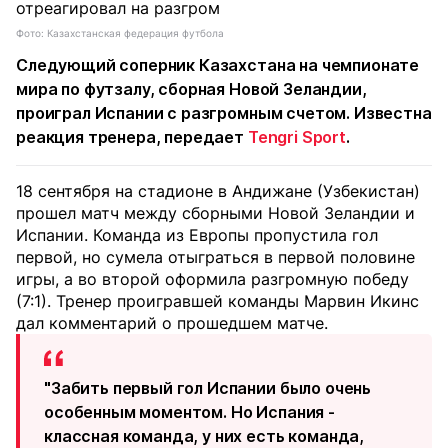
Фото: Казахстанская федерация футбола
Следующий соперник Казахстана на чемпионате
мира по футзалу, сборная Новой Зеландии,
проиграл Испании с разгромным счетом. Известна
реакция тренера, передает
Tengri Sport
.
18 сентября на стадионе в Андижане (Узбекистан)
прошел матч между сборными Новой Зеландии и
Испании. Команда из Европы пропустила гол
первой, но сумела отыграться в первой половине
игры, а во второй оформила разгромную победу
(7:1). Тренер проигравшей команды Марвин Икинс
дал комментарий о прошедшем матче.
"Забить первый гол Испании было очень
особенным моментом. Но Испания -
классная команда, у них есть команда,