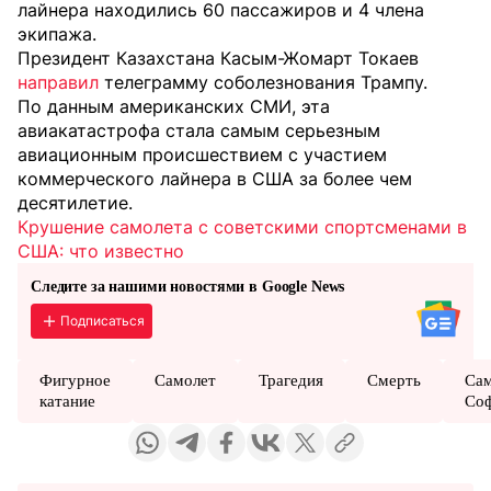
лайнера находились 60 пассажиров и 4 члена
экипажа.
Президент Казахстана Касым-Жомарт Токаев
направил
телеграмму соболезнования Трампу.
По данным американских СМИ, эта
авиакатастрофа стала самым серьезным
авиационным происшествием с участием
коммерческого лайнера в США за более чем
десятилетие.
Крушение самолета с советскими спортсменами в
США: что известно
Следите за нашими новостями в Google News
Подписаться
Фигурное
Самолет
Трагедия
Смерть
Сам
катание
Со