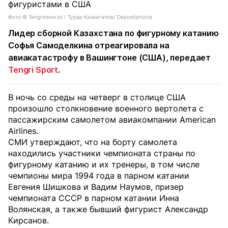
Фото ©️ Tengrinews.kz / Турар Казангапов/ Depositphotos
Лидер сборной Казахстана по фигурному катанию
Софья Самоделкина отреагировала на
авиакатастрофу в Вашингтоне (США), передает
Tengri Sport
.
В ночь со среды на четверг в столице США
произошло столкновение военного вертолета с
пассажирским самолетом авиакомпании American
Airlinеs.
СМИ утверждают, что на борту самолета
находились участники чемпионата страны по
фигурному катанию и их тренеры, в том числе
чемпионы мира 1994 года в парном катании
Евгения Шишкова и Вадим Наумов, призер
чемпионата СССР в парном катании Инна
Волянская, а также бывший фигурист Александр
Кирсанов.