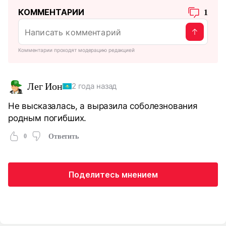
КОММЕНТАРИИ
1
Комментарии проходят модерацию редакцией
Лег Ион
2 года назад
Не высказалась, а выразила соболезнования
родным погибших.
0
Ответить
Поделитесь мнением