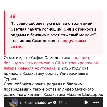
"Глубоко соболезную в связи с трагедией.
Светлая память погибшим. Сил и стойкости
родным и близким в этот тяжелый момент",
- написала Самоделкина в
социальных
сетях
.
Отметим, что Софья Самоделкина
проводит
большую часть времени в США в тренировочном
лагере Рафаэля Арутюняна
. В 2025 году она
принесла Казахстану бронзу Универсиады в
Турине.
Свои соболезнования родным и близким
пострадавших также оставил лидер мужского
одиночного катания Казахстана Михаил Шайдоров.