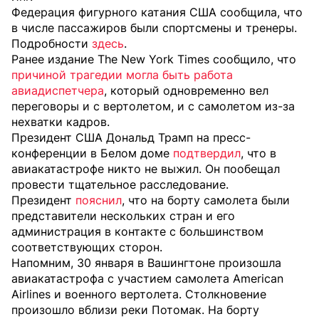
Федерация фигурного катания США сообщила, что
в числе пассажиров были спортсмены и тренеры.
Подробности
здесь
.
Ранее издание The New York Times сообщило, что
причиной трагедии могла быть работа
авиадиспетчера
, который одновременно вел
переговоры и с вертолетом, и с самолетом из-за
нехватки кадров.
Президент США Дональд Трамп на пресс-
конференции в Белом доме
подтвердил
, что в
авиакатастрофе никто не выжил. Он пообещал
провести тщательное расследование.
Президент
пояснил
, что на борту самолета были
представители нескольких стран и его
администрация в контакте с большинством
соответствующих сторон.
Напомним, 30 января в Вашингтоне произошла
авиакатастрофа с участием самолета American
Airlines и военного вертолета. Столкновение
произошло вблизи реки Потомак. На борту