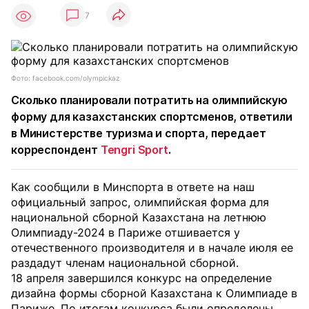
7
Фото: facebook.com/olympickaz
Сколько планировали потратить на олимпийскую
форму для казахстанских спортсменов, ответили
в Министерстве туризма и спорта, передает
корреспондент
Tengri Sport
.
Как сообщили в Минспорта в ответе на наш
официальный запрос, олимпийская форма для
национальной сборной Казахстана на летнюю
Олимпиаду-2024 в Париже отшивается у
отечественного производителя и в начале июля ее
раздадут членам национальной сборной.
⁠18 апреля завершился конкурс на определение
дизайна формы сборной Казахстана к Олимпиаде в
Париже. По итогам конкурса были определены