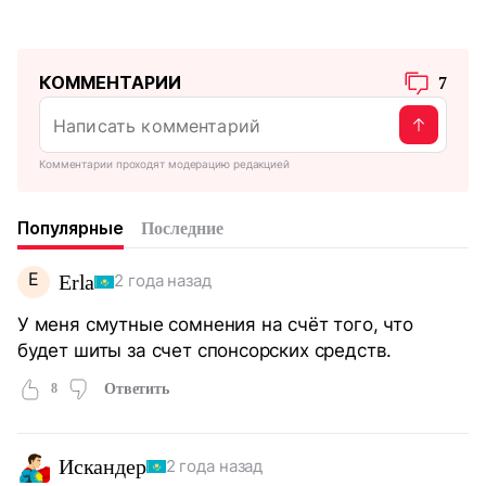
КОММЕНТАРИИ
7
Комментарии проходят модерацию редакцией
Популярные
Последние
E
Erla
2 года назад
У меня смутные сомнения на счёт того, что
будет шиты за счет спонсорских средств.
8
Ответить
Искандер
2 года назад