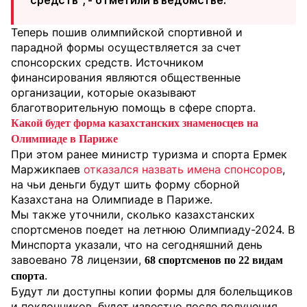
средств
", - отметили в ведомстве.
Теперь пошив олимпийской спортивной и
парадной формы осуществляется за счет
спонсорских средств. Источником
финансирования являются общественные
организации, которые оказывают
благотворительную помощь в сфере спорта.
Какой будет форма казахстанских знаменосцев на
Олимпиаде в Париже
При этом ранее министр туризма и спорта Ермек
Маржикпаев
отказался назвать имена спонсоров
,
на чьи деньги будут шить форму сборной
Казахстана на Олимпиаде в Париже.
Мы также уточнили, сколько казахстанских
спортсменов поедет на летнюю Олимпиаду-2024. В
Минспорта указали, что на сегодняшний день
завоевано 78 лицензии,
68 спортсменов по 22 видам
.
спорта
⁠⁠Будут ли доступны копии формы для болельщиков
и поклонников, будет известно после получения