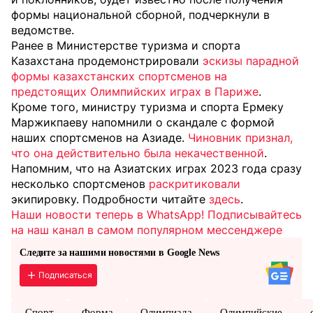
формы национальной сборной, подчеркнули в
ведомстве.
Ранее в Министерстве туризма и спорта
Казахстана продемонстрировали
эскизы парадной
формы казахстанских спортсменов на
предстоящих Олимпийских играх в Париже
.
Кроме того, министру туризма и спорта Ермеку
Маржикпаеву напомнили о скандале с формой
наших спортсменов на Азиаде.
Чиновник признал,
что она действительно была некачественной
.
Напомним, что на Азиатских играх 2023 года сразу
несколько спортсменов
раскритиковали
экипировку. Подробности читайте
здесь
.
Наши новости теперь в WhatsApp! Подписывайтесь
на наш канал в самом популярном мессенджере
Следите за нашими новостями в Google News
Подписаться
Спорт
Форма
Олимпиада
Олимпийские