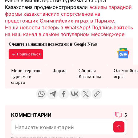
Ранее в Министерстве туризма и спорта
Казахстана продемонстрировали
эскизы парадной
формы казахстанских спортсменов на
предстоящих Олимпийских играх в Париже
.
Наши новости теперь в WhatsApp! Подписывайтесь
на наш канал в самом популярном мессенджере
Следите за нашими новостями в Google News
Подписаться
Министерство
Форма
Сборная
Олимпийск
туризма и
Казахстана
игры
спорта
КОММЕНТАРИИ
5
Комментарии проходят модерацию редакцией