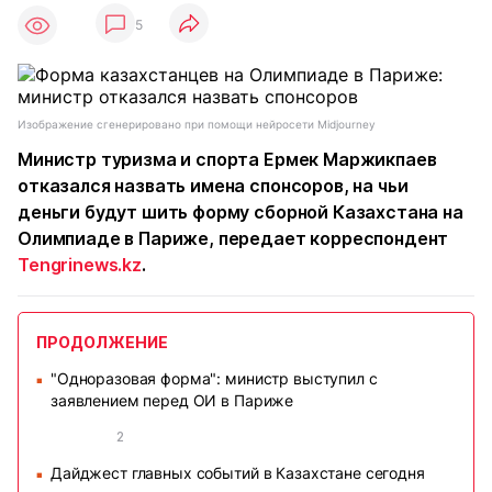
5
Изображение сгенерировано при помощи нейросети Midjourney
Министр туризма и спорта Ермек Маржикпаев
отказался назвать имена спонсоров, на чьи
деньги будут шить форму сборной Казахстана на
Олимпиаде в Париже, передает корреспондент
Tengrinews.kz
.
ПРОДОЛЖЕНИЕ
"Одноразовая форма": министр выступил с
■
заявлением перед ОИ в Париже
2
Дайджест главных событий в Казахстане сегодня
■