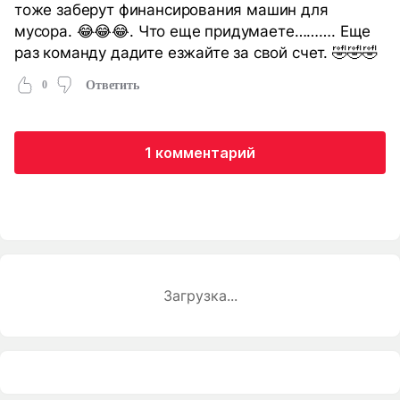
тоже заберут финансирования машин для
мусора. 😂😂😂. Что еще придумаете………. Еще
раз команду дадите езжайте за свой счет. 🤣🤣🤣
0
Ответить
1 комментарий
Загрузка...