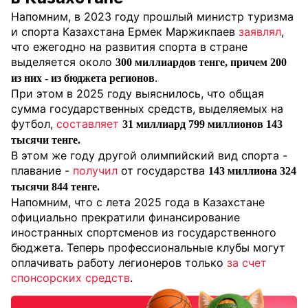
Напомним, в 2023 году прошлый министр туризма
и спорта Казахстана Ермек Маржикпаев
заявлял
,
что ежегодно на развития спорта в стране
выделяется около
300 миллиардов тенге, причем 200
.
из них - из бюджета регионов
При этом в 2025 году выяснилось, что общая
сумма государственных средств, выделяемых на
футбол,
составляет
31 миллиард 799 миллионов 143
тысячи тенге.
В этом же году другой олимпийский вид спорта -
плавание -
получил
от государства
143 миллиона 324
тысячи 844 тенге.
Напомним, что с лета 2025 года в Казахстане
официально прекратили финансирование
иностранных спортсменов из государственного
бюджета. Теперь профессиональные клубы могут
оплачивать работу легионеров только
за счет
спонсорских средств
.