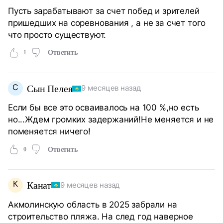
Пусть зарабатывают за счет побед и зрителей
пришедших на соревнования , а не за счет того
что просто существуют.
1
Ответить
С
Сын Пелея
9 месяцев назад
Если бы все это осваивалось на 100 %,но есть
но...Ждем громких задержаний!Не меняется и не
поменяется ничего!
0
Ответить
К
Канат
9 месяцев назад
Акмолинскую область в 2025 забрали на
строительство пляжа. На след год наверное