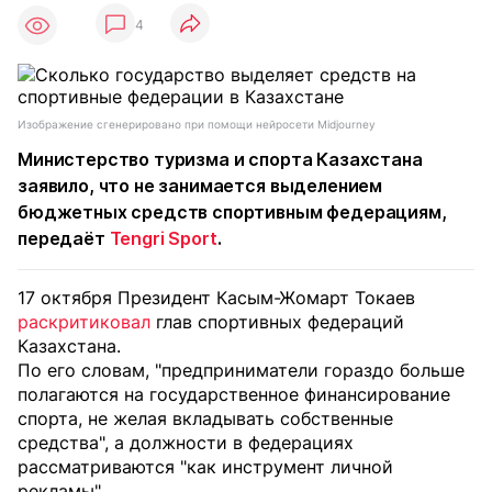
4
Изображение сгенерировано при помощи нейросети Midjourney
Министерство туризма и спорта Казахстана
заявило, что не занимается выделением
бюджетных средств спортивным федерациям,
передаёт
Tengri Sport
.
17 октября Президент Касым-Жомарт Токаев
раскритиковал
глав спортивных федераций
Казахстана.
По его словам, "предприниматели гораздо больше
полагаются на государственное финансирование
спорта, не желая вкладывать собственные
средства", а должности в федерациях
рассматриваются "как инструмент личной
рекламы".