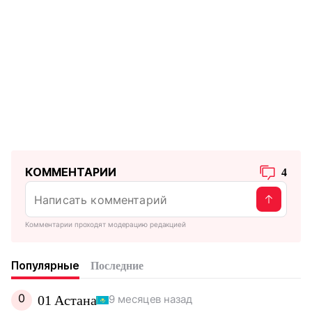
КОММЕНТАРИИ
4
Комментарии проходят модерацию редакцией
Популярные
Последние
0
01 Астана
9 месяцев назад