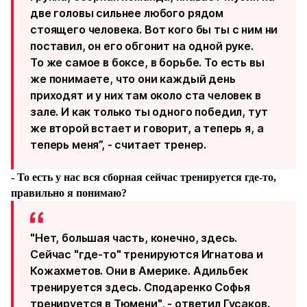
две головы сильнее любого рядом
стоящего человека. Вот кого бы ты с ним ни
поставил, он его обгонит на одной руке.
То же самое в боксе, в борьбе. То есть вы
же понимаете, что они каждый день
приходят и у них там около ста человек в
зале. И как только ты одного победил, тут
же второй встает и говорит, а теперь я, а
теперь меня”, - считает тренер.
- То есть у нас вся сборная сейчас тренируется где-то,
правильно я понимаю?
"Нет, большая часть, конечно, здесь.
Сейчас "где-то" тренируются Игнатова и
Кожахметов. Они в Америке. Адильбек
тренируется здесь. Сподаренко Софья
тренируется в Тюмени", - ответил Гусаков.