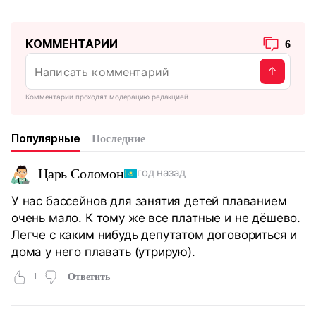
КОММЕНТАРИИ
6
Комментарии проходят модерацию редакцией
Популярные
Последние
Царь Соломон
год назад
У нас бассейнов для занятия детей плаванием
очень мало. К тому же все платные и не дёшево.
Легче с каким нибудь депутатом договориться и
дома у него плавать (утрирую).
1
Ответить