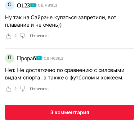
O
O123
год назад
Ну так на Сайране купаться запретили, вот
плавание и не очень))
0
Ответить
П
Прораб
год назад
Нет. Не достаточно по сравнению с силовыми
видам спорта, а также с футболом и хоккеем.
0
Ответить
3 комментария