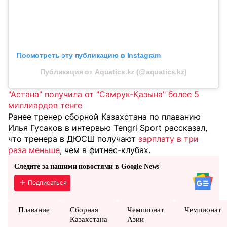
Посмотреть эту публикацию в Instagram
Публикация от Aquatics.kz (@aquatics.kz)
"Астана" получила от "Самрук-Қазына" более 5
миллиардов тенге
Ранее тренер сборной Казахстана по плаванию
Илья Гусаков в интервью Tengri Sport рассказал,
что тренера в ДЮСШ получают
зарплату в три
раза меньше
, чем в фитнес-клубах.
Следите за нашими новостями в Google News
Подписаться
Плавание
Сборная
Чемпионат
Чемпионат
Казахстана
Азии