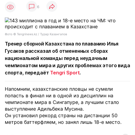
6
Фото ©️ Tengrinews.kz / Турар Казангапов
Тренер сборной Казахстана по плаванию Илья
Гусаков рассказал об отмененных сборах
национальной команды перед неудачным
чемпионатом мира и других проблемах этого вида
спорта, передаёт
Tengri Sport
.
Напомним, казахстанские пловцы не сумели
попасть в финал ни в одной из дисциплин на
чемпионате мира в Сингапуре, а лучшим стало
выступление Адильбека Мусина.
Он установил рекорд страны на дистанции 50
метров баттерфляем, но занял лишь 18-е место.