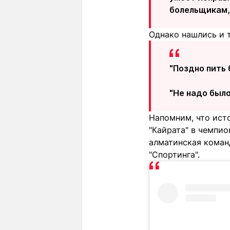
болельщикам,
Однако нашлись и т
"Поздно пить
"Не надо было
Напомним, что исто
"Кайрата" в чемпио
алматинская коман
"Спортинга".