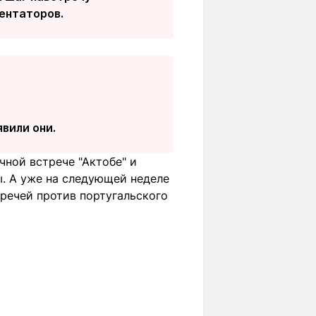
ентаторов.
явили они.
чной встрече "Актобе" и
ы. А уже на следующей неделе
речей против португальского