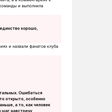
 команды и выполнила
е единство хорошо,
иях и назвали фанатов клуба
остальных. Ошибаться
то открыто, особенно
ньше, а то, как человек
и шаг навстречу