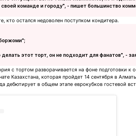
 своей команде и городу", - пишет большинство комм
е, кто остался недоволен поступком кондитера.
 боржоми";
 делать этот торт, он не подходит для фанатов", - за
рия с тортом разворачивается на фоне подготовки к о
нате Казахстана, которая пройдет 14 сентября в Алмат
да дебютирует в общем этапе еврокубков гостевой вст