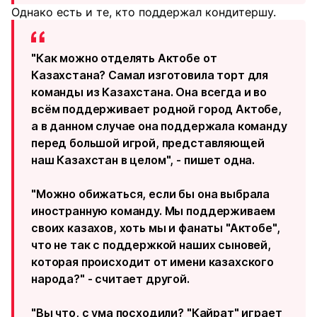
Однако есть и те, кто поддержал кондитершу.
"Как можно отделять Актобе от
Казахстана? Самал изготовила торт для
команды из Казахстана. Она всегда и во
всём поддерживает родной город Актобе,
а в данном случае она поддержала команду
перед большой игрой, представляющей
наш Казахстан в целом", - пишет одна.
"Можно обижаться, если бы она выбрала
иностранную команду. Мы поддерживаем
своих казахов, хоть мы и фанаты "Актобе",
что не так с поддержкой наших сыновей,
которая происходит от имени казахского
народа?" - считает другой.
"Вы что, с ума посходили? "Кайрат" играет