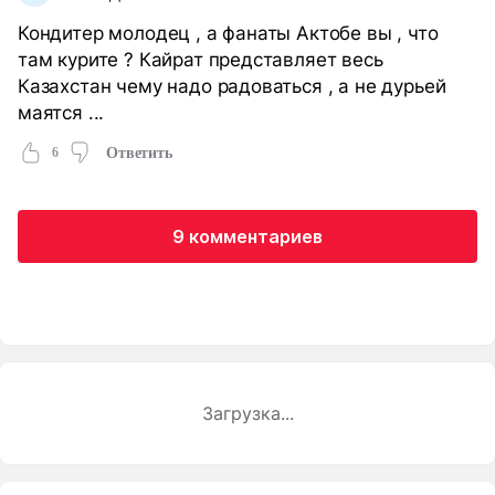
Кондитер молодец , а фанаты Актобе вы , что
там курите ? Кайрат представляет весь
Казахстан чему надо радоваться , а не дурьей
маятся ...
6
Ответить
9 комментариев
Загрузка...