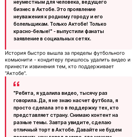
неуместным для человека, ведущего
бизнес в Актобе. Это проявление
неуважения к родному городу и его
болельщикам. Только Актобе! Только
красно-белые!" - выпустили фанаты
заявление в социальных сетях.
История быстро вышла за пределы футбольного
комьюнити - кондитеру пришлось удалить видео и
принести извинения тем, кто поддерживает
"Актобе".
"Ребята, я удалила видео, тысячу раз
говорила. Да, я не знаю насчет футбола, я
просто сделала это в поддержку тех, кто
представляет страну. Снимаю контент на
разные темы. Завтра увидите, сделаю
отличный торт в Актобе. Давайте не будем