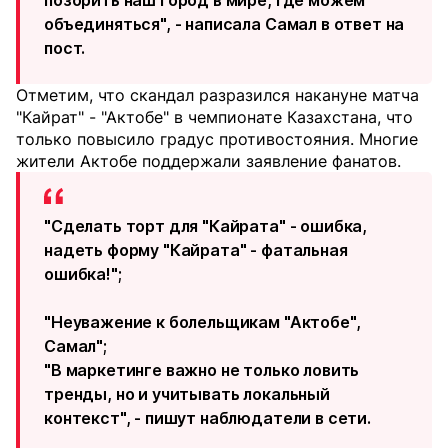
позорить наш город в мире, где можем
объединяться", - написала Самал в ответ на
пост.
Отметим, что скандал разразился накануне матча
"Кайрат" - "Актобе" в чемпионате Казахстана, что
только повысило градус противостояния. Многие
жители Актобе поддержали заявление фанатов.
"Сделать торт для "Кайрата" - ошибка,
надеть форму "Кайрата" - фатальная
ошибка!";
"Неуважение к болельщикам "Актобе",
Самал";
"В маркетинге важно не только ловить
тренды, но и учитывать локальный
контекст", - пишут наблюдатели в сети.