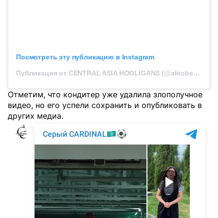
Посмотреть эту публикацию в Instagram
Публикация от CENTRAL ASIA HOOLIGANS (@aktobe_otbasy)
Отметим, что кондитер уже удалила злополучное
видео, но его успели сохранить и опубликовать в
других медиа.