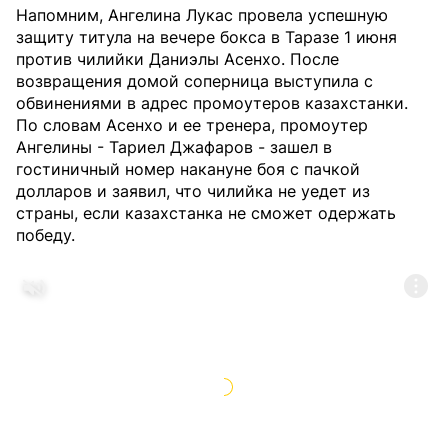
Напомним, Ангелина Лукас провела успешную
защиту титула на вечере бокса в Таразе 1 июня
против чилийки Даниэлы Асенхо. После
возвращения домой соперница выступила с
обвинениями в адрес промоутеров казахстанки.
По словам Асенхо и ее тренера, промоутер
Ангелины - Тариел Джафаров - зашел в
гостиничный номер накануне боя с пачкой
долларов и заявил, что чилийка не уедет из
страны, если казахстанка не сможет одержать
победу.