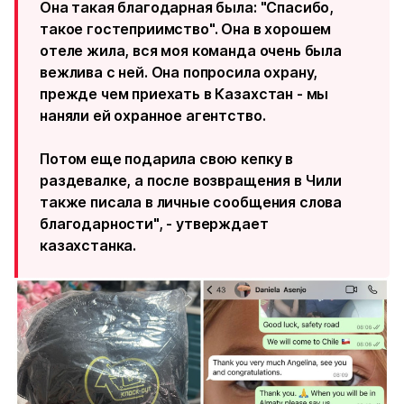
Она такая благодарная была: "Спасибо,
такое гостеприимство". Она в хорошем
отеле жила, вся моя команда очень была
вежлива с ней. Она попросила охрану,
прежде чем приехать в Казахстан - мы
наняли ей охранное агентство.
Потом еще подарила свою кепку в
раздевалке, а после возвращения в Чили
также писала в личные сообщения слова
благодарности", - утверждает
казахстанка.