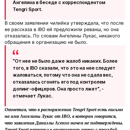
Ангелина в беседе с корреспондентом
Tengri Sport.
В своем заявлении чилийка утверждала, что после
ее рассказа в IBO ей предложили реванш, но она
отказалась. По словам Ангелины Лукас, никакого
обращения в организацию не было.
"От нее не было даже жалоб никаких. Более
того, в IBO сказали, что это на нее следует
жаловаться, потому что она не сдала вес,
отказалась сгонять его под контролем
допинг-офицеров. Она просто лжет", -
отмечает Лукас.
Отметим, что в распоряжении Tengri Sport есть письмо
на имя Ангелины Лукас от IBO, в котором говорится,
что заявления Даниэлы Асенхо ничем не подтверждены.
Tengri Sport направил в организацию запрос с просьбой