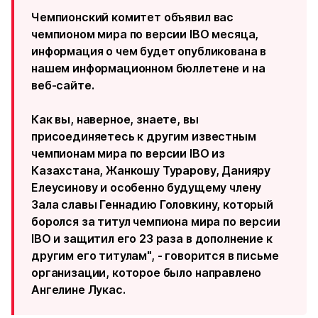
Чемпионский комитет объявил вас
чемпионом мира по версии IBO месяца,
информация о чем будет опубликована в
нашем информационном бюллетене и на
веб-сайте.
Как вы, наверное, знаете, вы
присоединяетесь к другим известным
чемпионам мира по версии IBO из
Казахстана, Жанкошу Турарову, Данияру
Елеусинову и особенно будущему члену
Зала славы Геннадию Головкину, который
боролся за титул чемпиона мира по версии
IBO и защитил его 23 раза в дополнение к
другим его титулам", - говорится в письме
организации, которое было направлено
Ангелине Лукас.