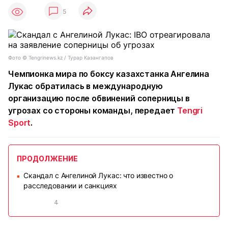
5
Фото ©️ Tengrinews.kz / Турар Казангапов
Чемпионка мира по боксу казахстанка Ангелина
Лукас обратилась в международную
организацию после обвинений соперницы в
угрозах со стороны команды, передает
Tengri
Sport
.
ПРОДОЛЖЕНИЕ
Скандал с Ангелиной Лукас: что известно о
■
расследовании и санкциях
4