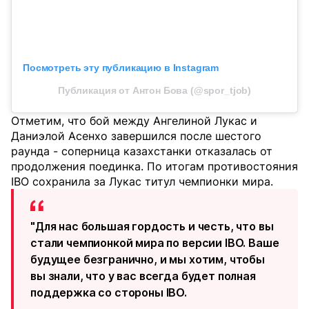
Посмотреть эту публикацию в Instagram
Публикация от Антон Бова (@spor_tjob)
Отметим, что бой между Ангелиной Лукас и
Даниэлой Асенхо завершился после шестого
раунда - соперница казахстанки отказалась от
продолжения поединка. По итогам противостояния
IBO сохранила за Лукас титул чемпионки мира.
"Для нас большая гордость и честь, что вы
стали чемпионкой мира по версии IBO. Ваше
будущее безгранично, и мы хотим, чтобы
вы знали, что у вас всегда будет полная
поддержка со стороны IBO.