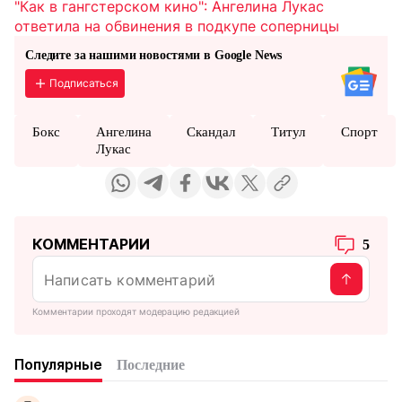
"Как в гангстерском кино": Ангелина Лукас
ответила на обвинения в подкупе соперницы
Следите за нашими новостями в Google News
Подписаться
Бокс
Ангелина
Скандал
Титул
Спорт
Лукас
КОММЕНТАРИИ
5
Комментарии проходят модерацию редакцией
Популярные
Последние