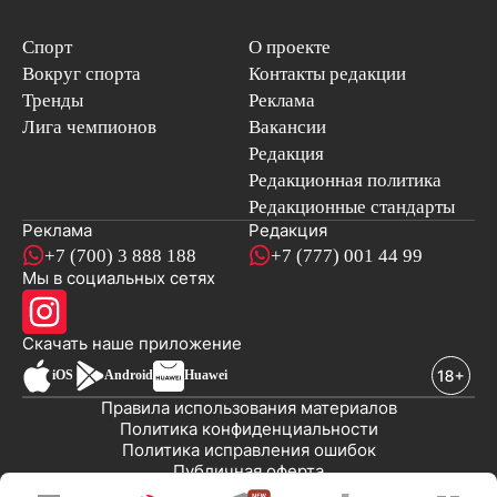
Спорт
О проекте
Вокруг спорта
Контакты редакции
Тренды
Реклама
Лига чемпионов
Вакансии
Редакция
Редакционная политика
Редакционные стандарты
Реклама
Редакция
+7 (700) 3 888 188
+7 (777) 001 44 99
Мы в социальных сетях
новостей
Скачать наше
приложение
iOS
Android
Huawei
Правила использования материалов
Политика конфиденциальности
Политика исправления ошибок
Публичная оферта
© 2008-2026 ТОО «EML»