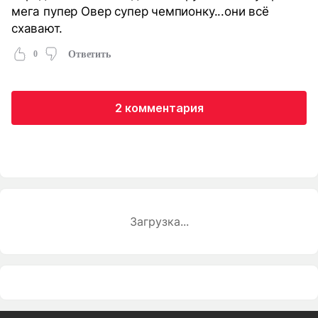
мега пупер Овер супер чемпионку...они всё
схавают.
0
Ответить
2 комментария
Загрузка...