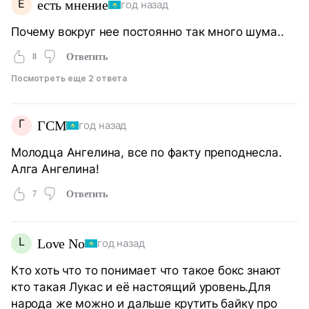
Е
есть мнение
год назад
Почему вокруг нее постоянно так много шума..
8
Ответить
Посмотреть еще 2 ответа
Г
ГСМ
год назад
Молодца Ангелина, все по факту преподнесла.
Алга Ангелина!
7
Ответить
L
Love No
год назад
Кто хоть что то понимает что такое бокс знают
кто такая Лукас и её настоящий уровень.Для
народа же можно и дальше крутить байку про