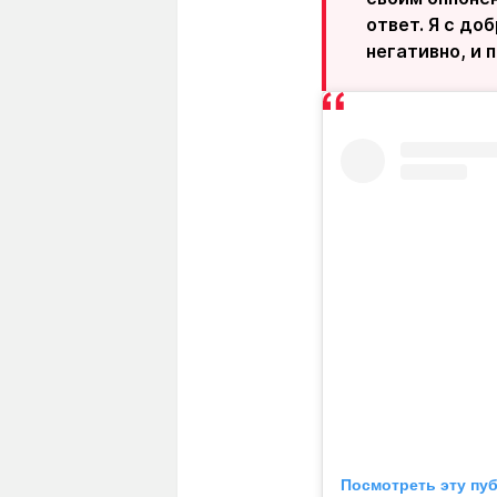
ответ. Я с до
негативно, и 
Посмотреть эту пу