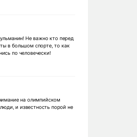
сульманин! Не важно кто перед
ты в большом спорте, то как
нись по человечески!
внимание на олимпийском
 люди, и известность порой не