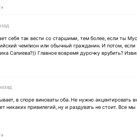
та
азад
ает себя так вести со старшими, тем более, если ты Му
ийский чемпион или обычный гражданин. И потом, если 
ика Сапиева?)) Главное вовремя дурочку врубить? Изви
назад
ывает, в споре виноваты оба. Не нужно акцентировать 
ет никаких привилегий, ну и раздувать не стоит. Все мы
та