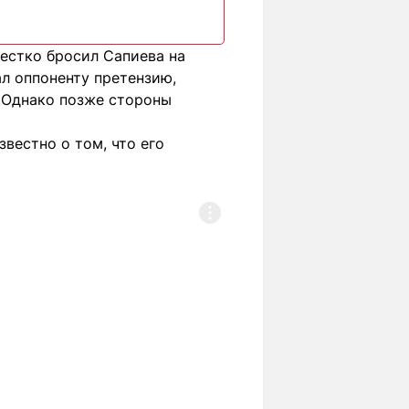
жестко бросил Сапиева на
л оппоненту претензию,
. Однако позже стороны
вестно о том, что его