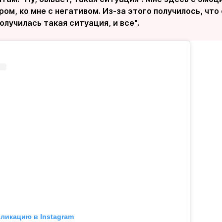
бром, ко мне с негативом. Из-за этого получилось, что
получилась такая ситуация, и все".
бликацию в Instagram