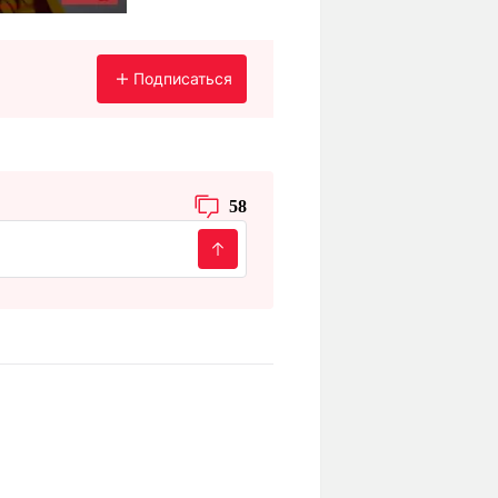
Подписаться
58