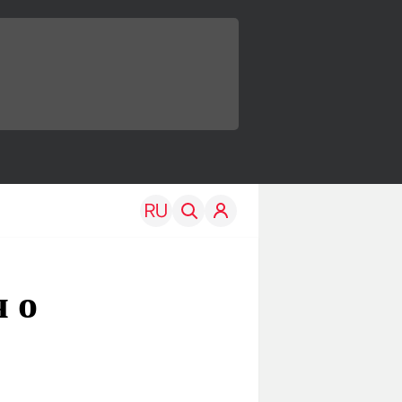
 о
TRAVEL
EDU
Моя страна
Новости