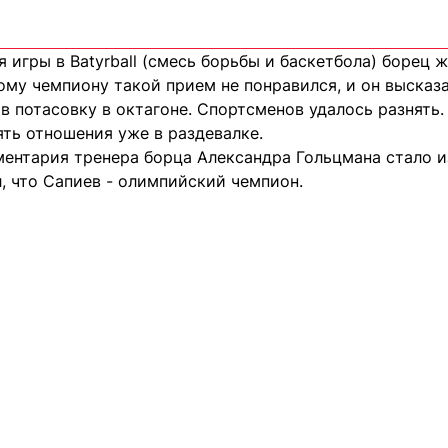
 игры в Batyrball (смесь борьбы и баскетбола) борец 
ому чемпиону такой прием не понравился, и он высказа
в потасовку в октагоне. Спортсменов удалось разнять
ть отношения уже в раздевалке.
ентария тренера борца Александра Гольцмана стало из
, что Сапиев - олимпийский чемпион.