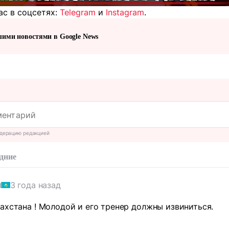
ас в соцсетях:
Telegram
и
Instagram
.
шими новостями в Google News
дерацию редакцией
дние
3 года назад
ы
ахстана ! Молодой и его тренер должны извиниться.