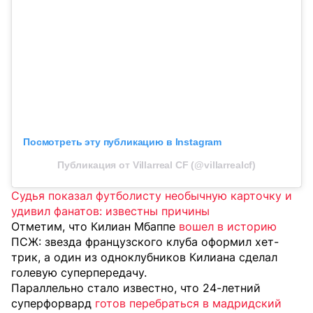
Посмотреть эту публикацию в Instagram
Публикация от Villarreal CF (@villarrealcf)
Судья показал футболисту необычную карточку и
удивил фанатов: известны причины
Отметим, что Килиан Мбаппе
вошел в историю
ПСЖ: звезда французского клуба оформил хет-
трик, а один из одноклубников Килиана сделал
голевую суперпередачу.
Параллельно стало известно, что 24-летний
суперфорвард
готов перебраться в мадридский