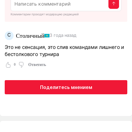
Комментарии проходят модерацию редакцией
С
Столичный
3 года назад
Это не сенсация, это слив командами лишнего и
бестолкового турнира
0
Ответить
Поделитесь мнением