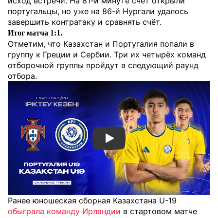
исход встречи. На 81-й минуте счёт открыли
португальцы, но уже на 86-й Нургали удалось
завершить контратаку и сравнять счёт.
Итог матча 1:1.
Отметим, что Казахстан и Португалия попали в
группу к Греции и Сербии. Три их четырёх команд
отборочной группы пройдут в следующий раунд
отбора.
Смотреть видео YouTube
Ранее юношеская сборная Казахстана U-19
обыграла команду Ирландии
в стартовом матче