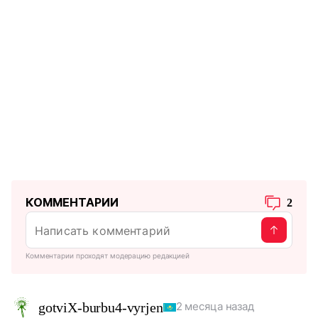
КОММЕНТАРИИ
2
Комментарии проходят модерацию редакцией
gotviX-burbu4-vyrjen
2 месяца назад