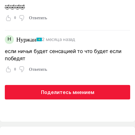
🤣🤣🤣🤣
0
Ответить
Н
Нуржан
2 месяца назад
если ничья будет сенсацией то что будет если
победят
0
Ответить
Поделитесь мнением