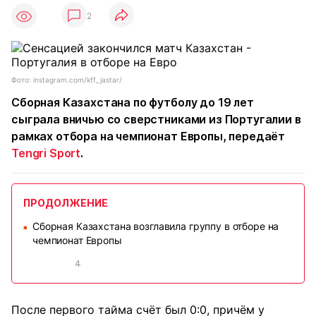
2
Фото: instagram.com/kff_jastar/
Сборная Казахстана по футболу до 19 лет
сыграла вничью со сверстниками из Португалии в
рамках отбора на чемпионат Европы, передаёт
Tengri Sport
.
ПРОДОЛЖЕНИЕ
Сборная Казахстана возглавила группу в отборе на
■
чемпионат Европы
4
После первого тайма счёт был 0:0, причём у