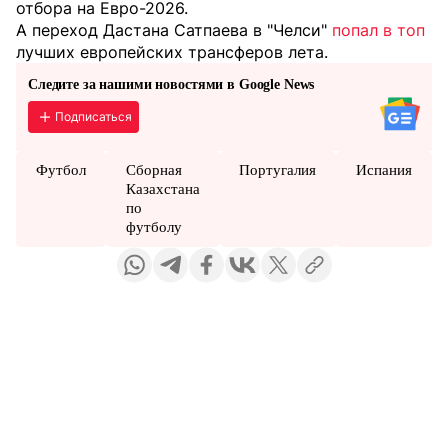
отбора на Евро-2026.
А переход Дастана Сатпаева в "Челси"
попал в топ
лучших европейских трансферов лета.
Следите за нашими новостями в Google News
Подписаться
Футбол
Сборная
Португалия
Испания
Казахстана
по
футболу