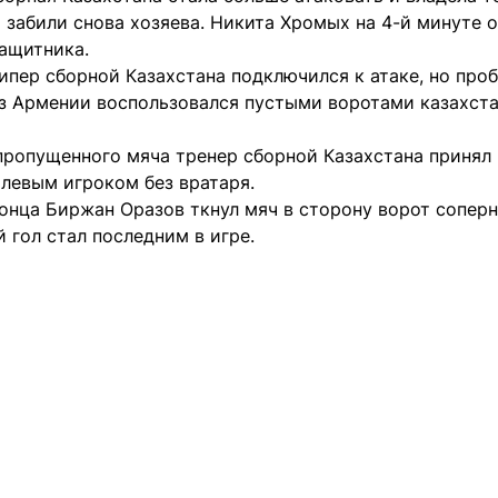
 забили снова хозяева. Никита Хромых на 4-й минуте 
ащитника.
ипер сборной Казахстана подключился к атаке, но проб
из Армении воспользовался пустыми воротами казахста
пропущенного мяча тренер сборной Казахстана принял
левым игроком без вратаря.
онца Биржан Оразов ткнул мяч в сторону ворот соперни
й гол стал последним в игре.