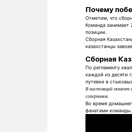
Почему побе
Отметим, что сбор
Команда занимает 2
позиции.
Сборная Казахстана
казахстанцы завоев
Сборная Каз
По регламенту ква
каждой из десяти г
путевки в стыковых
В настоящий момент 
соперников.
Во время домашнег
фанатами команды. 