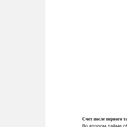
Счет после первого т
Во втором тайме с