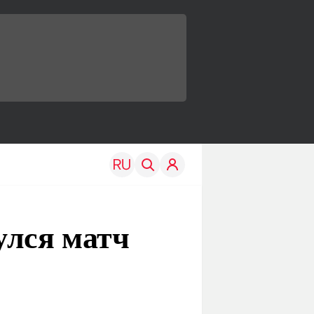
улся матч
TRAVEL
EDU
Моя страна
Новости