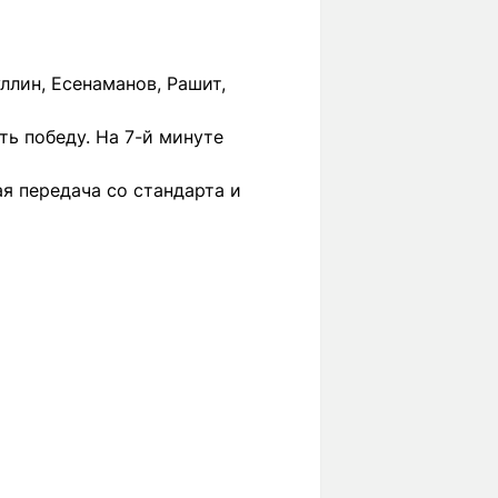
уллин, Есенаманов, Рашит,
ь победу. На 7-й минуте
ая передача со стандарта и