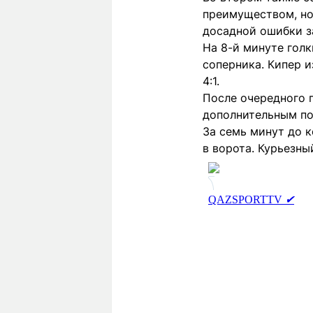
преимуществом, но
досадной ошибки з
На 8-й минуте голк
соперника. Кипер 
4:1.
После очередного 
дополнительным по
За семь минут до к
в ворота. Курьезны