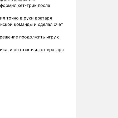
оформил хет-трик после
ил точно в руки вратаря
нской команды и сделал счет
 решение продолжить игру с
ка, и он отскочил от вратаря