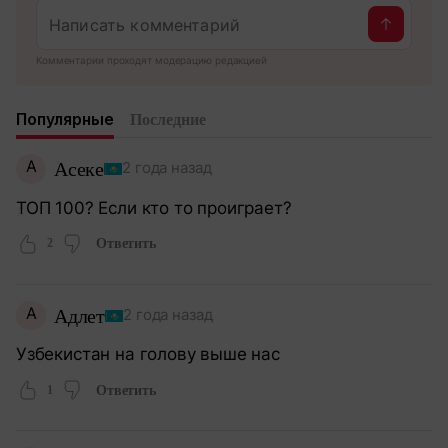
Комментарии проходят модерацию редакцией
Популярные
Последние
А
Асеке
2 года назад
ТОП 100? Если кто то проиграет?
2
Ответить
А
Адлет
2 года назад
Узбекистан на голову выше нас
1
Ответить