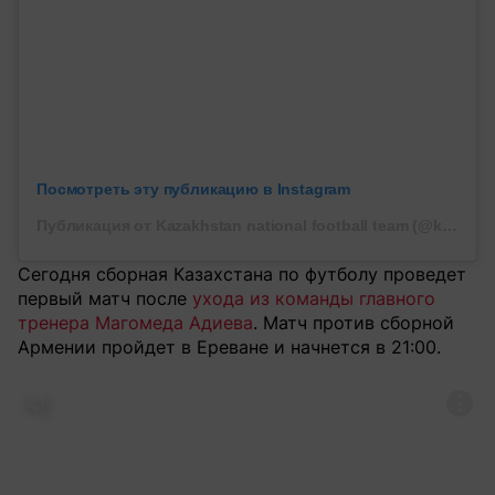
Посмотреть эту публикацию в Instagram
Публикация от Kazakhstan national football team (@kff_team)
Сегодня сборная Казахстана по футболу проведет
первый матч после
ухода из команды главного
тренера Магомеда Адиева
. Матч против сборной
Армении пройдет в Ереване и начнется в 21:00.