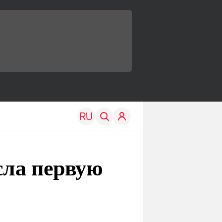
сла первую
TRAVEL
EDU
Моя страна
Новости