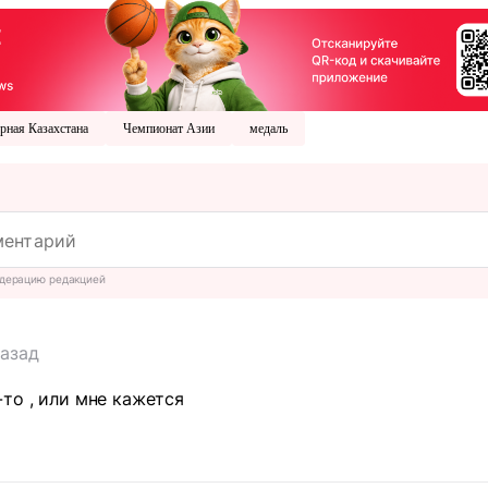
рная Казахстана
Чемпионат Азии
медаль
дерацию редакцией
назад
то , или мне кажется