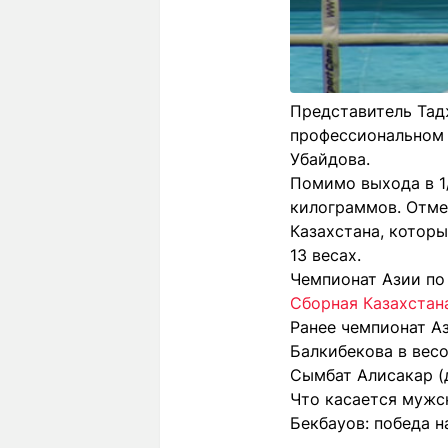
Представитель Тад
профессиональном 
Убайдова.
Помимо выхода в 1/
килограммов. Отме
Казахстана, которы
13 весах.
Чемпионат Азии по 
Сборная Казахстан
Ранее чемпионат А
Балкибекова в вес
Сымбат Алисакар (д
Что касается мужск
Бекбауов: победа