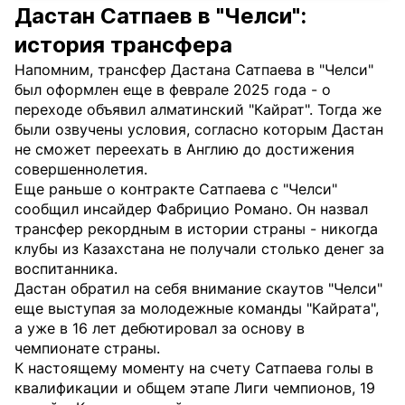
Дастан Сатпаев в "Челси":
история трансфера
Напомним, трансфер Дастана Сатпаева в "Челси"
был оформлен еще в феврале 2025 года - о
переходе объявил алматинский "Кайрат". Тогда же
были озвучены условия, согласно которым Дастан
не сможет переехать в Англию до достижения
совершеннолетия.
Еще раньше о контракте Сатпаева с "Челси"
сообщил инсайдер Фабрицио Романо. Он назвал
трансфер рекордным в истории страны - никогда
клубы из Казахстана не получали столько денег за
воспитанника.
Дастан обратил на себя внимание скаутов "Челси"
еще выступая за молодежные команды "Кайрата",
а уже в 16 лет дебютировал за основу в
чемпионате страны.
К настоящему моменту на счету Сатпаева голы в
квалификации и общем этапе Лиги чемпионов, 19