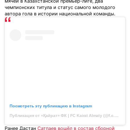
мячей в Казахстанской премьер-лиге, два
чемпионских титула и статус самого молодого
автора гола в истории национальной команды.
Посмотреть эту публикацию в Instagram
Публикация от «Қайрат» ФК | FC Kairat Almaty (@f.c.kairat)
Ранее Дастан
Сатпаев вошёл в состав сборной