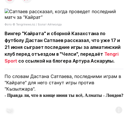
Фото © Tengrinews.kz / Болат Айтмолда
Вингер "Кайрата" и сборной Казахстана по
футболу Дастан Сатпаев рассказал, что уже 17 и
21 июня сыграет последние игры за алматинский
клуб перед отъездом в "Челси", передаёт
Tengri
Sport
со ссылкой на блогера Артура Аскарулы.
По словам Дастана Сатпаева, последними играм в
"Кайрате" для него станут игры против
"Кызылжара".
- Правда ли, что в конце июня ты всё, Алматы - Лондон?