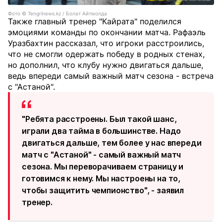
Фото ©️ Tengrinews.kz / Болат Айтмолда
Также главный тренер "Кайрата" поделился
эмоциями команды по окончании матча. Рафаэль
Уразбахтин рассказал, что игроки расстроились,
что не смогли одержать победу в родных стенах,
но дополнил, что клубу нужно двигаться дальше,
ведь впереди самый важный матч сезона - встреча
с "Астаной".
"Ребята расстроены. Был такой шанс,
играли два тайма в большинстве. Надо
двигаться дальше, тем более у нас впереди
матч с "Астаной" - самый важный матч
сезона. Мы переворачиваем страницу и
готовимся к нему. Мы настроены на то,
чтобы защитить чемпионство", - заявил
тренер.