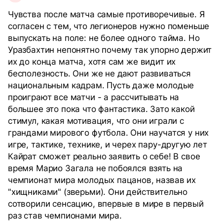
Чувства после матча самые противоречивые. Я
согласен с тем, что легионеров нужно поменьше
выпускать на поле: не более одного тайма. Но
Уразбахтин непонятно почему так упорно держит
их до конца матча, хотя сам же видит их
бесполезность. Они же не дают развиваться
национальным кадрам. Пусть даже молодые
проиграют все матчи - а рассчитывать на
большее это пока что фантастика. Зато какой
стимул, какая мотивация, что они играли с
грандами мирового футбола. Они научатся у них
игре, тактике, технике, и черех пару-другую лет
Кайрат сможет реально заявить о себе! В свое
время Марио Загала не побоялся взять на
чемпионат мира молодых пацанов, назвав их
"хищниками" (зверьми). Они действительно
сотворили сенсацию, впервые в мире в первый
раз став чемпионами мира.