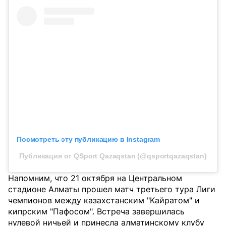
Посмотреть эту публикацию в Instagram
Публикация от QSport Qazaqstan (@qsportqazaqstan)
Напомним, что 21 октября на Центральном
стадионе Алматы прошел матч третьего тура Лиги
чемпионов между казахстанским "Кайратом" и
кипрским "Пафосом". Встреча завершилась
нулевой ничьей и принесла алматинскому клубу