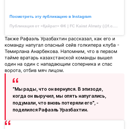
Посмотреть эту публикацию в Instagram
Публикация от «Қайрат» ФК | FC Kairat Almaty (@f.c.kairat)
Также Рафаэль Уразбахтин рассказал, как его и
команду напугал опасный сейв голкипера клуба -
Темирлана Анарбекова. Напомним, что в первом
тайме вратарь казахстанской команды вышел
один на один с нападающим соперника и спас
ворота, отбив мяч лицом.
"Мы рады, что он вернулся. В эпизоде,
когда он выручил, мы опять напугались,
подумали, что вновь потеряли его", -
поделился Рафаэль Уразбахтин.