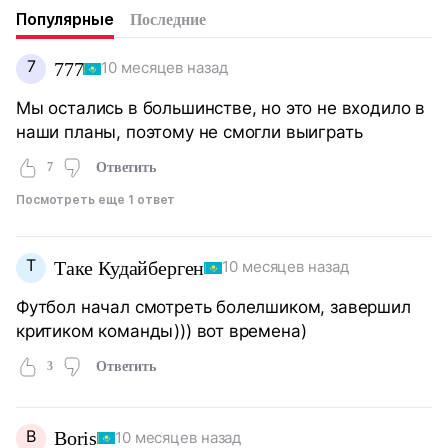
Популярные
Последние
7
777
10 месяцев назад
Мы остались в большинстве, но это не входило в
наши планы, поэтому не смогли выиграть
7
Ответить
Посмотреть еще 1 ответ
Т
Таке Кудайберген
10 месяцев назад
Футбол начал смотреть болелшиком, завершил
критиком команды))) вот времена)
3
Ответить
B
Boris
10 месяцев назад