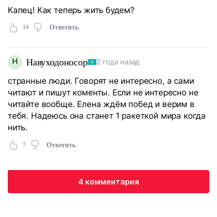
Капец! Как теперь жить будем?
14
Ответить
Н
Навуходоносор
2 года назад
странные люди. Говорят не интересно, а сами
читают и пишут коменты. Если не интересно не
читайте вообще. Елена ждём побед и верим в
тебя. Надеюсь она станет 1 ракеткой мира когда
нить.
7
Ответить
4 комментария