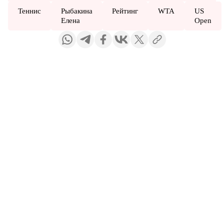
Теннис
Рыбакина
Рейтинг
WTA
US
Елена
Open