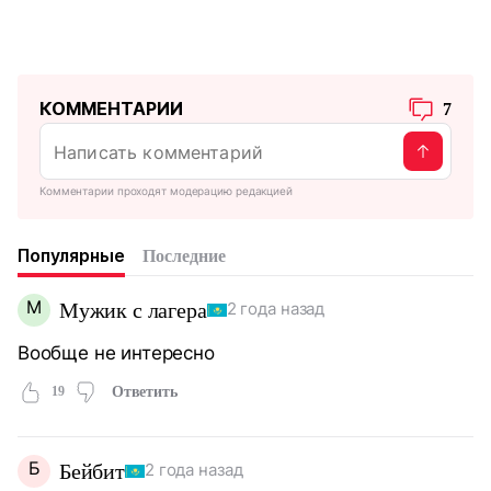
КОММЕНТАРИИ
7
Комментарии проходят модерацию редакцией
Популярные
Последние
М
Мужик с лагера
2 года назад
Вообще не интересно
19
Ответить
Б
Бейбит
2 года назад