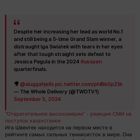
Despite her increasing her lead as world No.1
and still being a 5-time Grand Slam winner, a
distraught Iga Swiatek with tears in her eyes
after that tough straight sets defeat to
Jessica Pegula in the 2024
#usopen
quarterfinals.
🎥
@sluggahjells
pic.twitter.com/phIBkGpZtb
— The Whole Delivery (@TWDTV1)
September 5, 2024
"Отвратительное высокомерие" - реакция СМИ на
поступок казахстанки
Ига Швентек находится на первом месте в
рейтинге самых сильных теннисисток в мире. Она