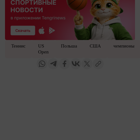
Теннис
US
Польша
США
чемпионы
Open