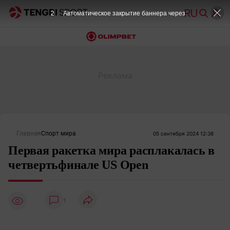
1
Автоматическое закрытие баннера через
Главная
Спорт мира
05 сентября 2024 12:38
Первая ракетка мира расплакалась в
четвертьфинале US Open
1