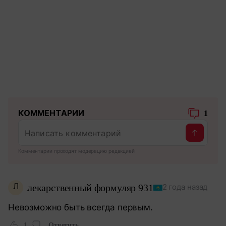
КОММЕНТАРИИ
1
Комментарии проходят модерацию редакцией
Л
лекарственный формуляр 931
2 года назад
Невозможно быть всегда первым.
1
Ответить