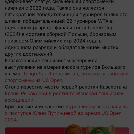
удерживает статус сильнейшей спортсменки
начиная с 2022 года. Также она является
пятикратной победительницей турниров Большого
шлема, победительницей 22 турниров WTA в
одиночном разряде, финалисткой United Cup
(2024) в составе сборной Польши, бронзовым
призером Олимпийских игр 2024 года в
одиночном разряде и обладательницей многих
других достижений.
Казахстанские теннисисты завершили
выступления на американском турнире Большого
шлема.
Tengri Sport подсчитал, сколько заработали
спортсмены на US Open
.
Стало известно место первой ракетки Казахстана
Елены Рыбакиной в рейтинге Женской теннисной
ассоциации
.
Британские и испанские
журналисты высказались
о поступке Юлии Путинцевой во время US Open
2024
.