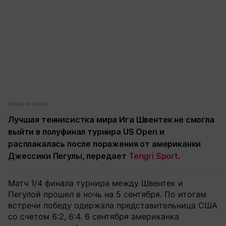
Кадры из видео
Лучшая теннисистка мира Ига Швентек не смогла
выйти в полуфинал турнира US Open и
расплакалась после поражения от американки
Джессики Пегулы, передает
Tengri Sport
.
Матч 1/4 финала турнира между Швентек и
Пегулой прошел в ночь на 5 сентября. По итогам
встречи победу одержала представительница США
со счетом 6:2, 6:4. 6 сентября американка