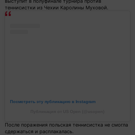
выступит в полуфинале турнира против
теннисистки из Чехии Каролины Муховой.
Посмотреть эту публикацию в Instagram
Публикация от US Open (@usopen)
После поражения польская теннисистка не смогла
сдержаться и расплакалась.