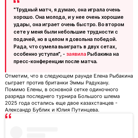
"Трудный матч, я думаю, она играла очень
хорошо. Она молода, и у нее очень хорошие
удары, она играет очень быстро. Во втором
сете у меня были небольшие трудности с
подачей, но в целом я довольна победой.
Рада, что сумела выиграть в двух сетах,
особенно уступая", -
заявила
Рыбакина на
пресс-конференции после матча.
Отметим, что в следующем раунде Елена Рыбакина
сыграет против британки Эммы Радукану.
Помимо Елены, в основной сетке одиночного
разряда последнего турнира Большого шлема
2025 года остались еще двое казахстанцев -
Александр Бублик и Юлия Путинцева.