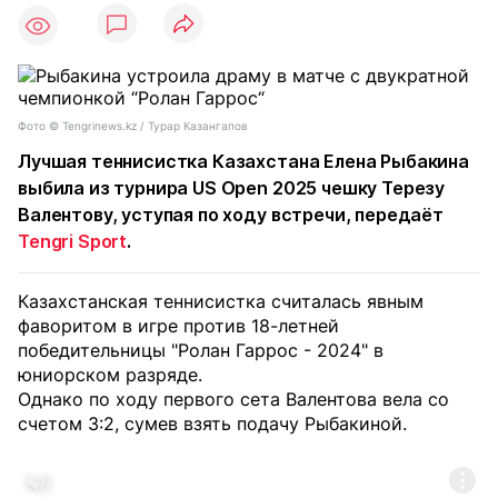
8
Фото ©️ Tengrinews.kz / Турар Казангапов
Лучшая теннисистка Казахстана Елена Рыбакина
выбила из турнира US Open 2025 чешку Терезу
Валентову, уступая по ходу встречи, передаёт
Tengri Sport
.
Казахстанская теннисистка считалась явным
фаворитом в игре против 18-летней
победительницы "Ролан Гаррос - 2024" в
юниорском разряде.
Однако по ходу первого сета Валентова вела со
счетом 3:2, сумев взять подачу Рыбакиной.