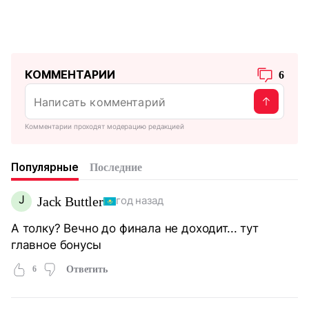
КОММЕНТАРИИ
6
Комментарии проходят модерацию редакцией
Популярные
Последние
J
Jack Buttler
год назад
А толку? Вечно до финала не доходит... тут
главное бонусы
6
Ответить