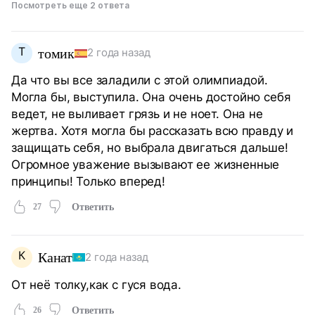
Посмотреть еще 2 ответа
Т
томик
2 года назад
Да что вы все заладили с этой олимпиадой.
Могла бы, выступила. Она очень достойно себя
ведет, не выливает грязь и не ноет. Она не
жертва. Хотя могла бы рассказать всю правду и
защищать себя, но выбрала двигаться дальше!
Огромное уважение вызывают ее жизненные
принципы! Только вперед!
27
Ответить
К
Канат
2 года назад
От неё толку,как с гуся вода.
26
Ответить