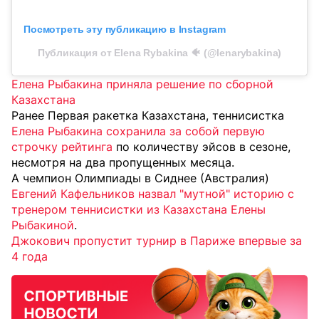
Посмотреть эту публикацию в Instagram
Публикация от Elena Rybakina 🐠 (@lenarybakina)
Елена Рыбакина приняла решение по сборной
Казахстана
Ранее Первая ракетка Казахстана, теннисистка
Елена Рыбакина сохранила за собой первую
строчку рейтинга
по количеству эйсов в сезоне,
несмотря на два пропущенных месяца.
А чемпион Олимпиады в Сиднее (Австралия)
Евгений Кафельников назвал "мутной" историю с
тренером теннисистки из Казахстана Елены
Рыбакиной
.
Джокович пропустит турнир в Париже впервые за
4 года