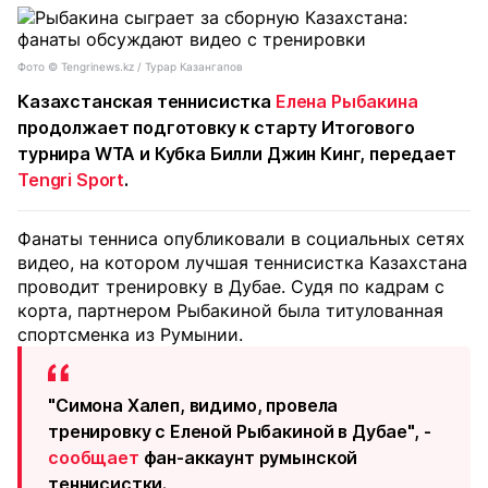
Фото ©️ Tengrinews.kz / Турар Казангапов
Казахстанская теннисистка
Елена Рыбакина
продолжает подготовку к старту Итогового
турнира WTA и Кубка Билли Джин Кинг, передает
Tengri Sport
.
Фанаты тенниса опубликовали в социальных сетях
видео, на котором лучшая теннисистка Казахстана
проводит тренировку в Дубае. Судя по кадрам с
корта, партнером Рыбакиной была титулованная
спортсменка из Румынии.
"Симона Халеп, видимо, провела
тренировку с Еленой Рыбакиной в Дубае", -
сообщает
фан-аккаунт румынской
теннисистки.