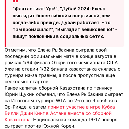
"Фантастика! Ура!", "Дубай 2024: Елена
выглядит более гибкой и энергичной, чем
когда-либо прежде. Дубай работает. Что
там произошло?", "Выглядит великолепно!" -
пишут поклонники в социальных сетях.
Отметим, что Елена Рыбакина сыграла свой
последний официальный матч в конце августа в
рамках 1/64 финала Открытого чемпионата США.
Уже на стадии 1/32 финала казахстанка снялась с
турнира из-за травмы, а после пропустила еще
несколько стартов.
Ранее капитан сборной Казахстана по теннису
Юрий Щукин объявил, что Елена Рыбакина сыграет
на Итоговом турнире WTA со 2-го по 9 ноября в
Эр-Рияде, а затем
примет участие в игре Кубка
Билли Джин Кинг в Астане вместе со сборной
Казахстана
. Национальная команда 16-17 ноября
сыграет против Южной Кореи.