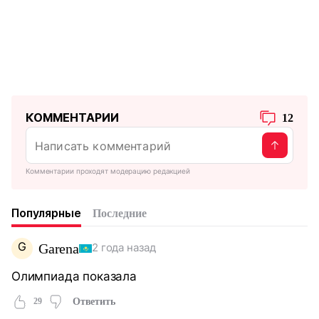
КОММЕНТАРИИ
12
Комментарии проходят модерацию редакцией
Популярные
Последние
G
Garena
2 года назад
Олимпиада показала
29
Ответить