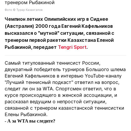
Фото ©️ Турар Казангапов
Чемпион летних Олимпийских игр в Сиднее
(Австралия) 2000 года Евгений Кафельников
высказался о "мутной" ситуации, связанной с
тренером первой ракетки Казахстана Еленой
Рыбакиной, передает
Tengri Sport
.
Самый титулованный теннисист России,
двукратный победитель турниров Большого шлема
Евгений Кафельников в интервью YouTube-каналу
"Лучший теннисный подкаст" ответил на вопрос,
следит ли он за WTA. Спортсмен ответил, что в
курсе происходящего в женской ассоциации, и
рассказал ведущим о непростой ситуации,
связанной с тренером казахстанской теннисистки
Елены Рыбакиной.
- А за WTA вы следите?