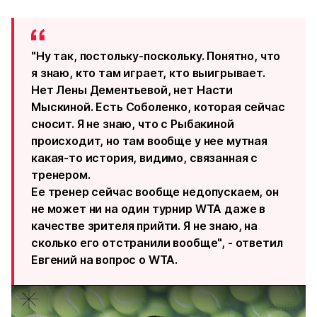
"Ну так, постольку-поскольку. Понятно, что
я знаю, кто там играет, кто выигрывает.
Нет Лены Дементьевой, нет Насти
Мыскиной. Есть Соболенко, которая сейчас
сносит. Я не знаю, что с Рыбакиной
происходит, но там вообще у нее мутная
какая-то история, видимо, связанная с
тренером.
Ее тренер сейчас вообще недопускаем, он
не может ни на один турнир WTA даже в
качестве зрителя прийти. Я не знаю, на
сколько его отстранили вообще", - ответил
Евгений на вопрос о WTA.