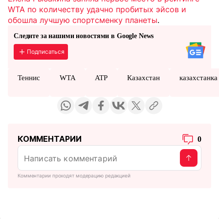
WTA по количеству удачно пробитых эйсов и
обошла лучшую спортсменку планеты
.
Следите за нашими новостями в Google News
Подписаться
Теннис
WTA
ATP
Казахстан
казахстанка
КОММЕНТАРИИ
0
Комментарии проходят модерацию редакцией