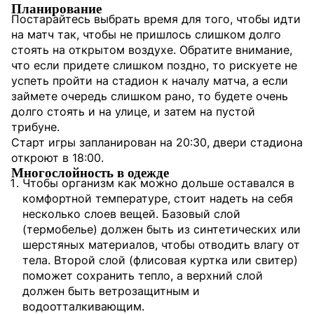
Планирование
Постарайтесь выбрать время для того, чтобы идти
на матч так, чтобы не пришлось слишком долго
стоять на открытом воздухе. Обратите внимание,
что если придете слишком поздно, то рискуете не
успеть пройти на стадион к началу матча, а если
займете очередь слишком рано, то будете очень
долго стоять и на улице, и затем на пустой
трибуне.
Старт игры запланирован на 20:30, двери стадиона
откроют в 18:00.
Многослойность в одежде
Чтобы организм как можно дольше оставался в
комфортной температуре, стоит надеть на себя
несколько слоев вещей. Базовый слой
(термобелье) должен быть из синтетических или
шерстяных материалов, чтобы отводить влагу от
тела. Второй слой (флисовая куртка или свитер)
поможет сохранить тепло, а верхний слой
должен быть ветрозащитным и
водоотталкивающим.