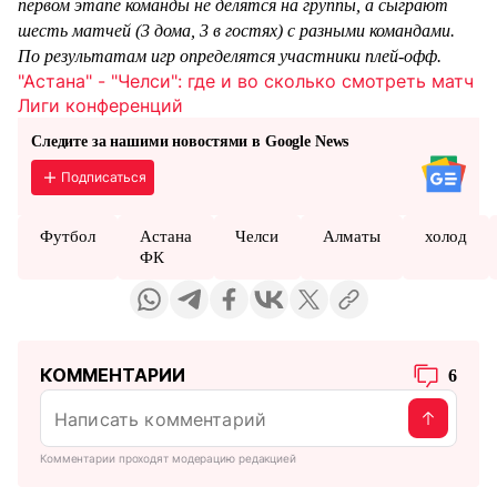
первом этапе команды не делятся на группы, а сыграют
шесть матчей (3 дома, 3 в гостях) с разными командами.
По результатам игр определятся участники плей-офф.
"Астана" - "Челси": где и во сколько смотреть матч
Лиги конференций
Следите за нашими новостями в Google News
Подписаться
Футбол
Астана
Челси
Алматы
холод
ФК
КОММЕНТАРИИ
6
Комментарии проходят модерацию редакцией