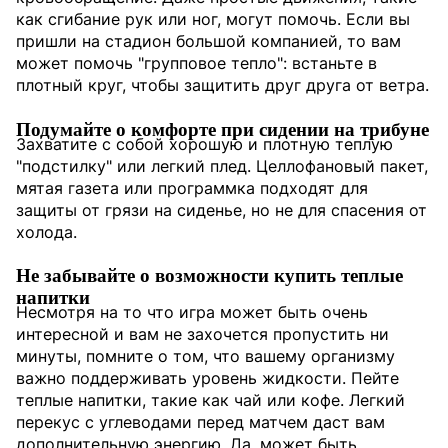
как сгибание рук или ног, могут помочь. Если вы
пришли на стадион большой компанией, то вам
может помочь "групповое тепло": встаньте в
плотный круг, чтобы защитить друг друга от ветра.
Подумайте о комфорте при сидении на трибуне
Захватите с собой хорошую и плотную теплую
"подстилку" или легкий плед. Целлофановый пакет,
мятая газета или программка подходят для
защиты от грязи на сиденье, но не для спасения от
холода.
Не забывайте о возможности купить теплые
напитки
Несмотря на то что игра может быть очень
интересной и вам не захочется пропустить ни
минуты, помните о том, что вашему организму
важно поддерживать уровень жидкости. Пейте
теплые напитки, такие как чай или кофе. Легкий
перекус с углеводами перед матчем даст вам
дополнительную энергию. Да, может быть