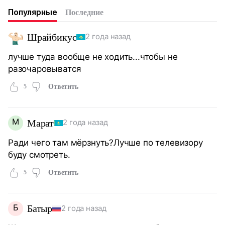
Популярные
Последние
Шрайбикус
2 года назад
лучше туда вообще не ходить...чтобы не
разочаровыватся
5
Ответить
М
Марат
2 года назад
Ради чего там мёрзнуть?Лучше по телевизору
буду смотреть.
5
Ответить
Б
Батыр
2 года назад