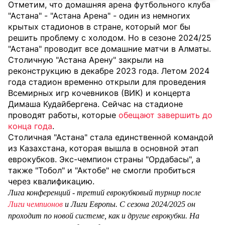
Отметим, что домашняя арена футбольного клуба
"Астана" - "Астана Арена" - один из немногих
крытых стадионов в стране, который мог бы
решить проблему с холодом. Но
в сезоне 2024/25
"Астана" проводит все домашние матчи в Алматы.
Столичную "Астана Арену" закрыли на
реконструкцию в декабре 2023 года. Летом 2024
года стадион временно открыли для проведения
Всемирных игр кочевников (ВИК) и концерта
Димаша Кудайбергена. Сейчас на стадионе
проводят работы, которые
обещают завершить до
конца года
.
Столичная "Астана" стала единственной командой
из Казахстана, которая вышла в основной этап
еврокубков. Экс-чемпион страны "Ордабасы", а
также "Тобол" и "Актобе" не смогли пробиться
через квалификацию.
Лига конференций - третий еврокубковый турнир после
Лиги чемпионов
и Лиги Европы. С сезона 2024/2025 он
проходит по новой системе, как и другие еврокубки. На