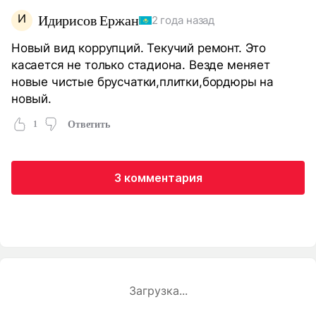
И
Идирисов Ержан
2 года назад
Новый вид коррупций. Текучий ремонт. Это
касается не только стадиона. Везде меняет
новые чистые брусчатки,плитки,бордюры на
новый.
1
Ответить
3 комментария
Загрузка...