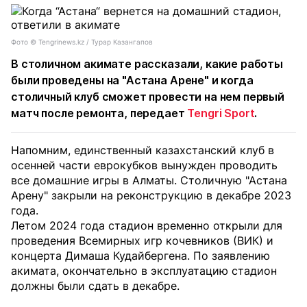
Фото ©️ Tengrinews.kz / Турар Казангапов
В столичном акимате рассказали, какие работы
были проведены на "Астана Арене" и когда
столичный клуб сможет провести на нем первый
матч после ремонта, передает
Tengri Sport
.
Напомним, единственный казахстанский клуб в
осенней части еврокубков вынужден проводить
все домашние игры в Алматы. Столичную "Астана
Арену" закрыли на реконструкцию в декабре 2023
года.
Летом 2024 года стадион временно открыли для
проведения Всемирных игр кочевников (ВИК) и
концерта Димаша Кудайбергена. По заявлению
акимата, окончательно в эксплуатацию стадион
должны были сдать в декабре.