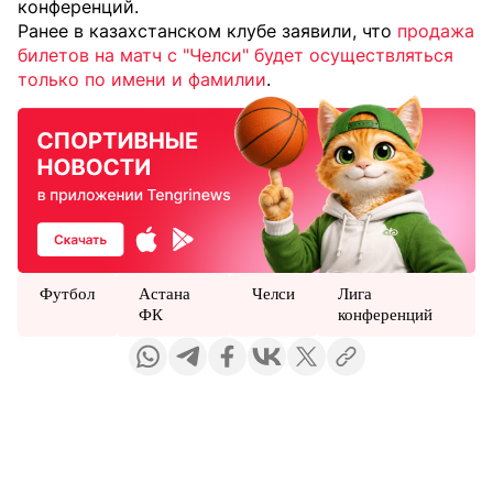
конференций.
Ранее в казахстанском клубе заявили, что
продажа
билетов на матч с "Челси" будет осуществляться
только по имени и фамилии
.
Футбол
Астана
Челси
Лига
ФК
конференций