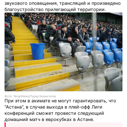
звукового оповещения, трансляций и произведено
благоустройство прилегающей территории.
Фото: TengriNews/Турар Казангапов
При этом в акимате не могут гарантировать, что
"Астана", в случае выхода в плей-офф Лиги
конференций сможет провести следующий
домашний матч в еврокубках в Астане.