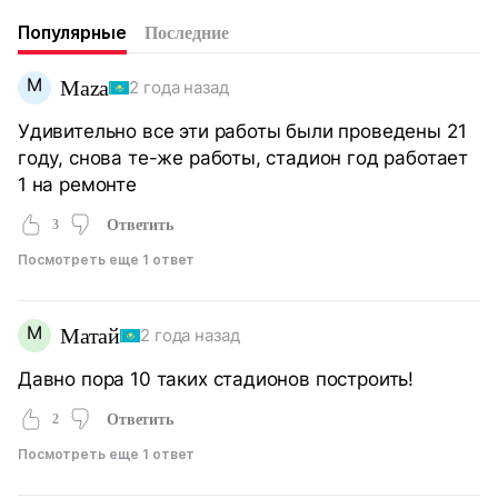
Популярные
Последние
M
Maza
2 года назад
Удивительно все эти работы были проведены 21
году, снова те-же работы, стадион год работает
1 на ремонте
3
Ответить
Посмотреть еще 1 ответ
М
Матай
2 года назад
Давно пора 10 таких стадионов построить!
2
Ответить
Посмотреть еще 1 ответ