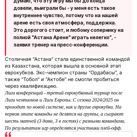
думаю, что эту игру мы бы до конца
довели, выиграли бы - у меня есть такое
внутреннее чувство, потому что на нашей
арене есть своя атмосфера, поддержка.
Это дорогого стоит, и любому сопернику на
полной "Астана Арене" играть нелегко", -
заявил тренер на пресс-конференции.
Столичная "Астана" стала единственной командой
из Казахстана, которая вышла в основной этап
еврокубков. Экс-чемпион страны "Ордабасы", а
также "Тобол" и "Актобе" не смогли пробиться
через квалификацию.
Лига конференций - третий еврокубковый турнир после
Лиги чемпионов и Лиги Европы. С сезона 2024/2025 он
проходит по новой системе, как и другие еврокубки. На
первом этапе команды не делятся на группы, а сыграют
шесть матчей (3 дома, 3 в гостях) с разными командами.
По результатам игр определятся участники плей-офф.