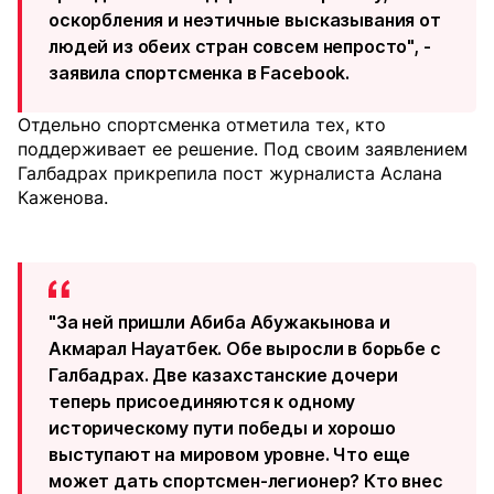
оскорбления и неэтичные высказывания от
людей из обеих стран совсем непросто", -
заявила спортсменка в Facebook.
Отдельно спортсменка отметила тех, кто
поддерживает ее решение. Под своим заявлением
Галбадрах прикрепила пост журналиста Аслана
Каженова.
"За ней пришли Абиба Абужакынова и
Акмарал Науатбек. Обе выросли в борьбе с
Галбадрах. Две казахстанские дочери
теперь присоединяются к одному
историческому пути победы и хорошо
выступают на мировом уровне. Что еще
может дать спортсмен-легионер? Кто внес