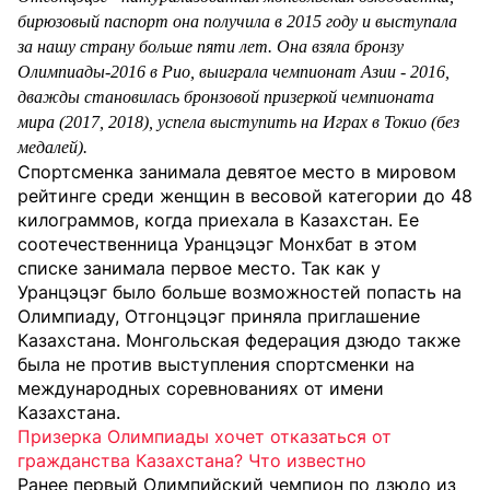
бирюзовый паспорт она получила в 2015 году и выступала
за нашу страну больше пяти лет. Она взяла бронзу
Олимпиады-2016 в Рио, выиграла чемпионат Азии - 2016,
дважды становилась бронзовой призеркой чемпионата
мира (2017, 2018), успела выступить на Играх в Токио (без
медалей).
Спортсменка занимала девятое место в мировом
рейтинге среди женщин в весовой категории до 48
килограммов, когда приехала в Казахстан. Ее
соотечественница Уранцэцэг Монхбат в этом
списке занимала первое место. Так как у
Уранцэцэг было больше возможностей попасть на
Олимпиаду, Отгонцэцэг приняла приглашение
Казахстана. Монгольская федерация дзюдо также
была не против выступления спортсменки на
международных соревнованиях от имени
Казахстана.
Призерка Олимпиады хочет отказаться от
гражданства Казахстана? Что известно
Ранее первый Олимпийский чемпион по дзюдо из