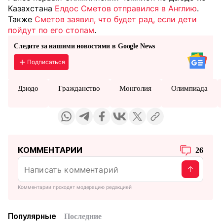
Казахстана
Елдос Сметов отправился в Англию
.
Также
Сметов заявил, что будет рад, если дети
пойдут по его стопам
.
Следите за нашими новостями в Google News
Подписаться
Дзюдо
Гражданство
Монголия
Олимпиада
КОММЕНТАРИИ
26
Комментарии проходят модерацию редакцией
Популярные
Последние