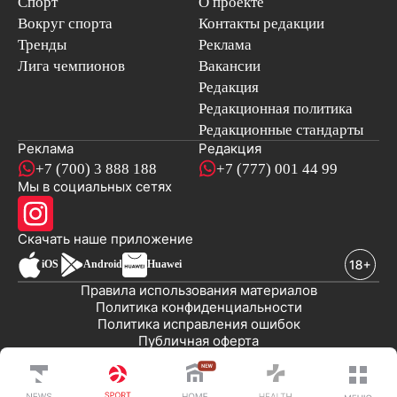
Спорт
О проекте
Вокруг спорта
Контакты редакции
Тренды
Реклама
Лига чемпионов
Вакансии
Редакция
Редакционная политика
Редакционные стандарты
Реклама
Редакция
+7 (700) 3 888 188
+7 (777) 001 44 99
Мы в социальных сетях
новостей
Скачать наше
приложение
iOS
Android
Huawei
Правила использования материалов
Политика конфиденциальности
Политика исправления ошибок
Публичная оферта
© 2008-2026 ТОО «EML»