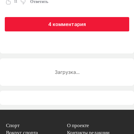
11
Ответить
4 комментария
Загрузка...
Спорт
О проекте
Вокруг спорта
Контакты редакции