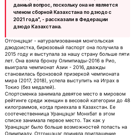
данный вопрос, поскольку она не является
членом сборной Казахстана по дзюдо с
2021 года", - рассказали в Федерации
дзюдо Казахстана.
Отгонцэцэг - натурализованная монгольская
дзюдоистка, бирюзовый паспорт она получила в
2015 году и выступала за нашу страну больше пяти
лет. Она взяла бронзу Олимпиады-2016 в Рио,
выиграла чемпионат Азии - 2016, дважды
становилась бронзовой призеркой чемпионата
мира (2017, 2018), успела выступить на Играх в
Токио (без медалей).
Спортсменка занимала девятое место в мировом
рейтинге среди женщин в весовой категории до 48
килограммов, когда приехала в Казахстан. Ее
соотечественница Уранцэцэг Монхбат в этом
списке занимала первое место. Так как у
Уранцэцэг было больше возможностей попасть на
Олимпиаду, Отгонцэцэг приняла приглашение