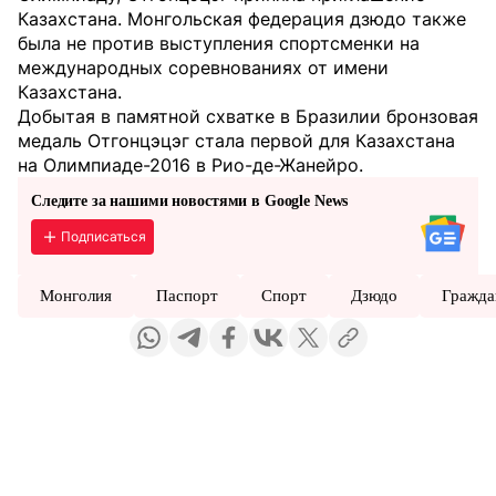
Казахстана. Монгольская федерация дзюдо также
была не против выступления спортсменки на
международных соревнованиях от имени
Казахстана.
Добытая в памятной схватке в Бразилии бронзовая
медаль Отгонцэцэг стала первой для Казахстана
на Олимпиаде-2016 в Рио-де-Жанейро.
Следите за нашими новостями в Google News
Подписаться
Монголия
Паспорт
Спорт
Дзюдо
Гражда