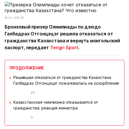
Фото: НОК РК
Бронзовый призер Олимпиады по дзюдо
Галбадрах Отгонцэцэг решила отказаться от
гражданства Казахстана и вернуть монгольский
паспорт,
передает
Tengri Sport
.
ПРОДОЛЖЕНИЕ
Решившая отказаться от гражданства Казахстана
■
Галбадрах Отгонцэцэг пожаловалась на оскорбления
26
Казахстанская чемпионка отказывается от
■
гражданства: реакция министра
3