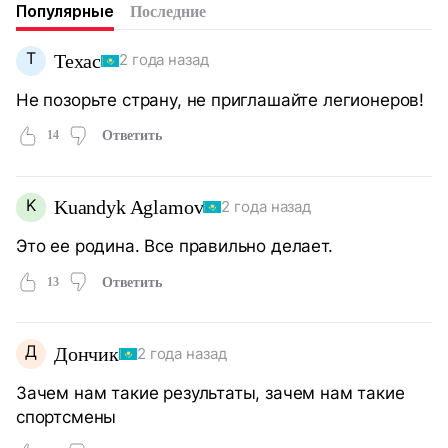
Популярные
Последние
Т
Техас
2 года назад
Не позорьте страну, не приглашайте легионеров!
14
Ответить
K
Kuandyk Aglamov
2 года назад
Это ее родина. Все правильно делает.
13
Ответить
Д
Дончик
2 года назад
Зачем нам такие результаты, зачем нам такие
спортсмены