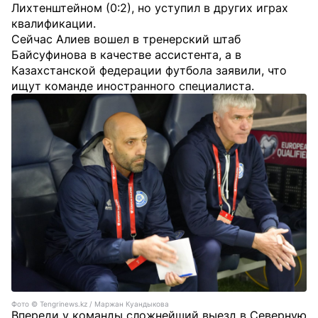
Лихтенштейном (0:2), но уступил в других играх
квалификации.
Сейчас Алиев вошел в тренерский штаб
Байсуфинова в качестве ассистента, а в
Казахстанской федерации футбола заявили, что
ищут команде иностранного специалиста.
Фото ©️ Tengrinews.kz / Маржан Куандыкова
Впереди у команды сложнейший выезд в Северную