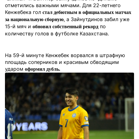
отметились важными мячами. Для 22-летнего
Кенжебека гол
стал дебютным в официальных матчах
, а Зайнутдинов забил уже
за национальную сборную
15-й мяч и
по
обновил собственный рекорд
количеству голов в футболке Казахстана.
На 59-й минуте Кенжебек ворвался в штрафную
площадь соперников и красивым обводящим
ударом
оформил дубль.