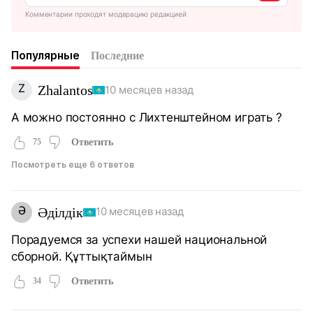
Комментарии проходят модерацию редакцией
Популярные
Последние
Z
Zhalantos
10 месяцев назад
А можно постоянно с Лихтенштейном играть ?
75
Ответить
Посмотреть еще 6 ответов
Ә
Әділдік
10 месяцев назад
Порадуемся за успехи нашей национальной
сборной. Құттықтаймын
34
Ответить