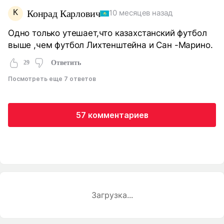
К
Конрад Карлович
10 месяцев назад
Одно только утешает,что казахстанский футбол
выше ,чем футбол Лихтенштейна и Сан -Марино.
29
Ответить
Посмотреть еще 7 ответов
57 комментариев
Загрузка...