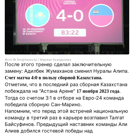
Фото ©️ Tengrinews.kz / Маржан Куандыкова
После этого тренер сделал заключительную
замену: Адилбек Жумаханов сменил Нуралы Алипа.
Счет матча 4:0 в пользу сборной Казахстана.
Отметим, что в последний раз сборная Казахстана
побеждала на "Астана Арене"
.
17 ноября 2023 года
Тогда со счетом 3:1 в отборе на Евро-24 команда
победила сборную Сан-Марино.
Напомним, что перед этой встречей национальную
команду в третий раз в карьере возглавил Талгат
Байсуфинов. Предыдущий наставник команды Али
Алиев добился гостевой победы над