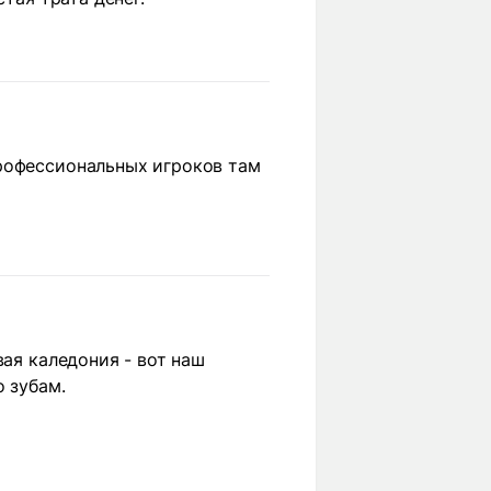
профессиональных игроков там
вая каледония - вот наш
 зубам.