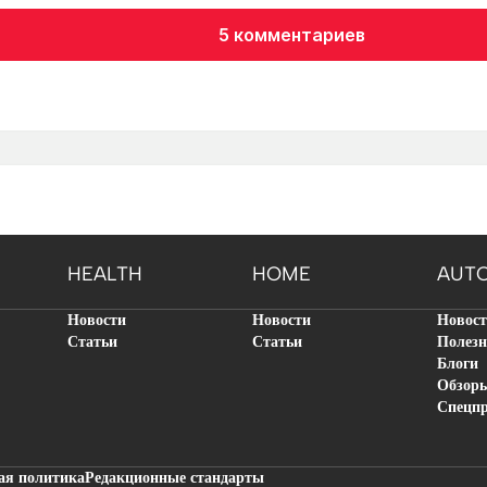
5 комментариев
HEALTH
HOME
AUT
Новости
Новости
Новос
Статьи
Статьи
Полезн
Блоги
Обзор
Спецп
ая политика
Редакционные стандарты