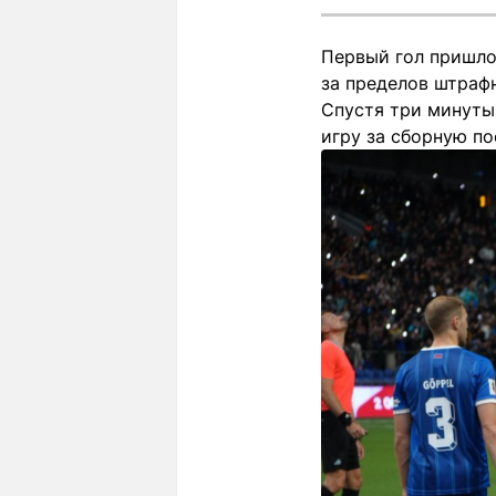
Первый гол пришло
за пределов штрафн
Спустя три минуты
игру за сборную по