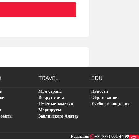
O
TRAVEL
EDU
ти
Моя страна
Новости
ое
Вокруг света
Образование
Путевые заметки
Учебные заведения
ы
Маршруты
роекты
Заилийского Алатау
Редакция
+7 (777) 001 44 99