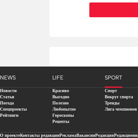
NEWS
LIFE
SPORT
Новости
Красиво
Спорт
Статьи
Выгодно
Вокруг спорта
Погода
Полезно
Тренды
Спецпроекты
Любопытно
Лига чемпионов
Рейтинги
Гороскопы
Рецепты
О проекте
Контакты редакции
Реклама
Вакансии
Редакция
Редакционн