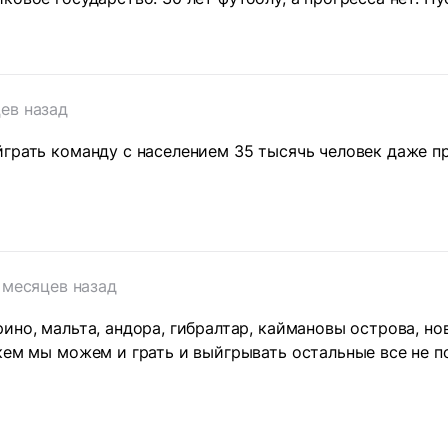
ев назад
йграть команду с населением 35 тысячь человек даже 
 месяцев назад
ино, мальта, андора, гибралтар, каймановы острова, но
кем мы можем и грать и выйгрывать остальные все не по
т