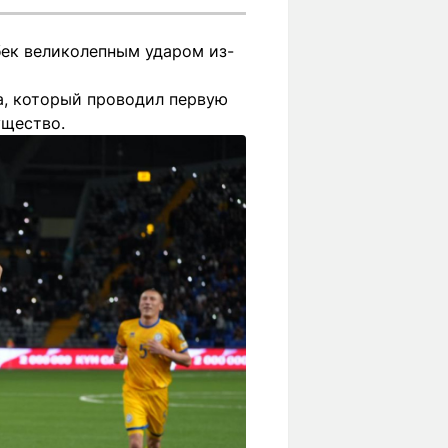
бек великолепным ударом из-
а, который проводил первую
ущество.