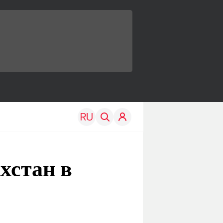
хстан в
TRAVEL
EDU
Моя страна
Новости