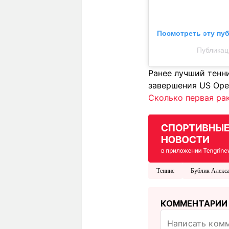
Посмотреть эту пу
Публикаци
Ранее лучший тенн
завершения US Ope
Сколько первая рак
Теннис
Бублик Алекс
КОММЕНТАРИИ