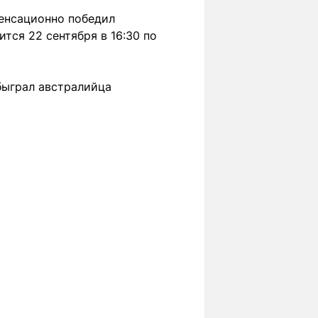
енсационно победил
ится 22 сентября в 16:30 по
быграл австралийца