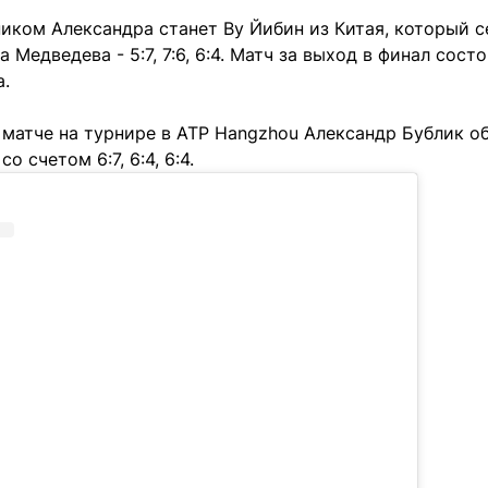
ком Александра станет Ву Йибин из Китая, который с
Медведева - 5:7, 7:6, 6:4. Матч за выход в финал состо
а.
 матче на турнире в ATP Hangzhou Александр Бублик о
о счетом 6:7, 6:4, 6:4.