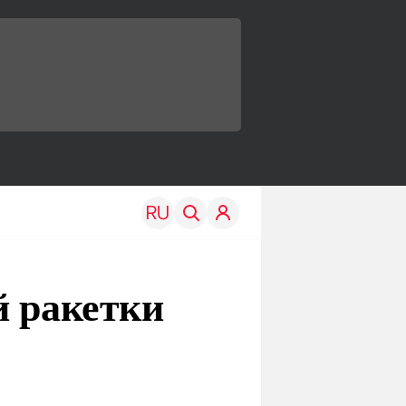
й ракетки
TRAVEL
EDU
Моя страна
Новости