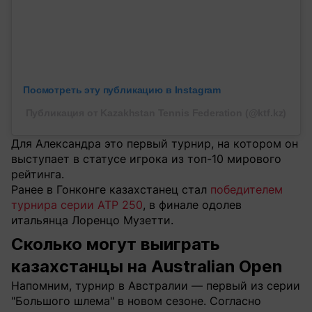
Посмотреть эту публикацию в Instagram
Публикация от Kazakhstan Tennis Federation (@ktf.kz)
Для Александра это первый турнир, на котором он
выступает в статусе игрока из топ-10 мирового
рейтинга.
Ранее в Гонконге казахстанец стал
победителем
турнира серии ATP 250
, в финале одолев
итальянца Лоренцо Музетти.
Сколько могут выиграть
казахстанцы на Australian Open
Напомним, турнир в Австралии — первый из серии
"Большого шлема" в новом сезоне. Согласно