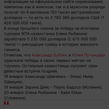
информации на официальном сайте соревнования,
чемпионы как в женском, так и в мужском разряде
получат по 4 миллиона 150 тысяч австралийских
долларов — то есть по 2 793 365 долларов США (1
426 000 000 тенге).
В конце прошлого сезона за победу на итоговом
турнире WTA казахстанка Елена Рыбакина
заработала 5 235 000 долларов (2 675 000 000
тенге) — рекордную сумму в истории женского
тенниса.
Отметим, что
Александр Бублик
и
Юлия Путинцева
одержали победы в своих первых матчах на
турнире. Остальные казахстанцы сыграют свои
дебютные встречи позднее.
19 января: Александр Шевченко - Элиас Имер
(Швеция);
19 января: Зарина Дияс - Пауло Бадоса (Испания);
20 января: Елена Рыбакина - Кайя Юван
(Словения).