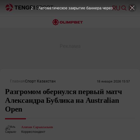
2
Автоматическое закрытие баннера через
Главная
Спорт Казахстан
18 января 2026 15:57
Разгромом обернулся первый матч
Александра Бублика на Australian
Open
Алихан Сарыкхазыев
Корреспондент