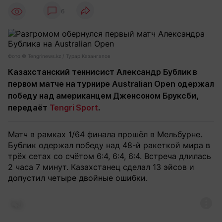
6
Фото © Tengrinews.kz / Турар Казангапов
Казахстанский теннисист Александр Бублик в
первом матче на турнире Australian Open одержал
победу над американцем Дженсоном Бруксби,
передаёт
Tengri Sport
.
Матч в рамках 1/64 финала прошёл в Мельбурне.
Бублик одержал победу над 48-й ракеткой мира в
трёх сетах со счётом 6:4, 6:4, 6:4. Встреча длилась
2 часа 7 минут. Казахстанец сделал 13 эйсов и
допустил четыре двойные ошибки.