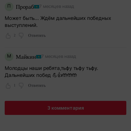
П
Прораб
7 месяцев назад
Может быть... Ждём дальнейших победных
выступлений.
2
Ответить
М
Майкин
7 месяцев назад
Молодцы наши ребята,тьфу тьфу тьфу.
Дальнейших побед 💪👍🤲🤲🤲
1
Ответить
3 комментария