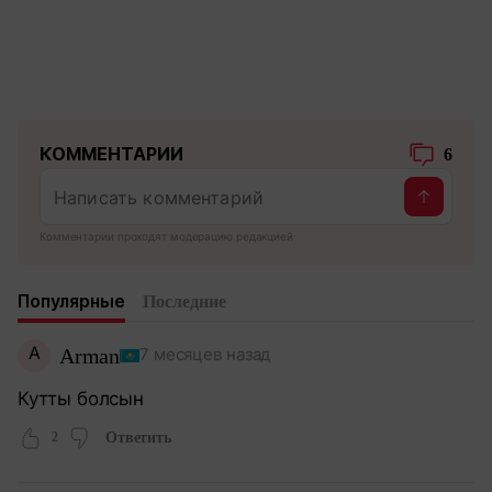
КОММЕНТАРИИ
6
Комментарии проходят модерацию редакцией
Популярные
Последние
A
Arman
7 месяцев назад
Кутты болсын
2
Ответить