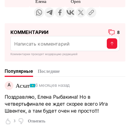
Елена
Open
КОММЕНТАРИИ
8
Комментарии проходят модерацию редакцией
Популярные
Последние
А
Асхат
6 месяцев назад
Поздравляю, Елена Рыбакина! Но в
четвертьфинале ее ждет скорее всего Ига
Швентек, а там будет очен не просто!!!
3
Ответить