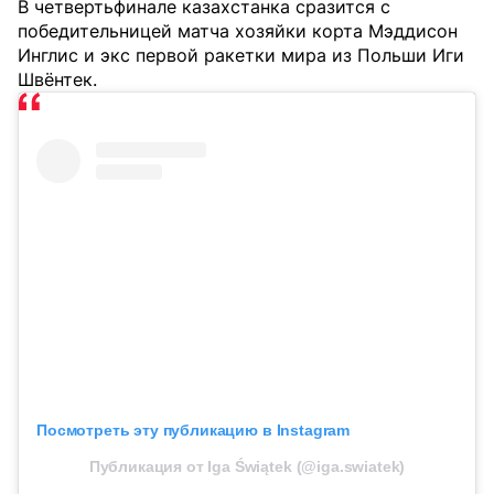
В четвертьфинале казахстанка сразится с
победительницей матча хозяйки корта Мэддисон
Инглис и экс первой ракетки мира из Польши Иги
Швёнтек.
Посмотреть эту публикацию в Instagram
Публикация от Iga Świątek (@iga.swiatek)