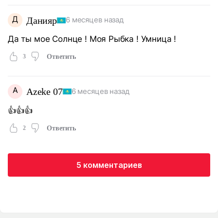
Д
Данияр
6 месяцев назад
Да ты мое Солнце ! Моя Рыбка ! Умница !
3
Ответить
A
Azeke 07
6 месяцев назад
👍👍👍
2
Ответить
5 комментариев