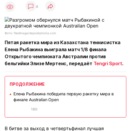
8
Фото: filedimage/depositphotos.com
Пятая ракетка мира из Казахстана теннисистка
Елена Рыбакина выиграла матч 1/8 финала
Открытого чемпионата Австралии против
бельгийки Элизе Мертенс, передаёт
Tengri Sport
.
ПРОДОЛЖЕНИЕ
Елена Рыбакина победила первую ракетку мира в
■
финале Australian Open
180
В битве за выход в четвертьфинал лучшая