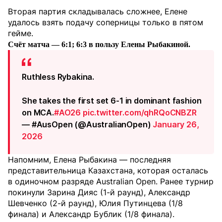
Вторая партия складывалась сложнее, Елене
удалось взять подачу соперницы только в пятом
гейме.
Счёт матча — 6:1; 6:3 в пользу Елены Рыбакиной.
Ruthless Rybakina.
She takes the first set 6-1 in dominant fashion
on MCA.
#AO26
pic.twitter.com/qhRQoCNBZR
— #AusOpen (@AustralianOpen)
January 26,
2026
Напомним, Елена Рыбакина — последняя
представительница Казахстана, которая осталась
в одиночном разряде Australian Open. Ранее турнир
покинули Зарина Дияс (1-й раунд), Александр
Шевченко (2-й раунд), Юлия Путинцева (1/8
финала) и Александр Бублик (1/8 финала).