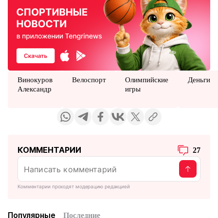
Винокуров
Велоспорт
Олимпийские
Деньги
Александр
игры
КОММЕНТАРИИ
27
Комментарии проходят модерацию редакцией
Популярные
Последние