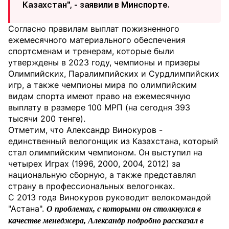
Казахстан", - заявили в Минспорте.
Согласно правилам выплат пожизненного
ежемесячного материального обеспечения
спортсменам и тренерам, которые были
утверждены в 2023 году, чемпионы и призеры
Олимпийских, Паралимпийских и Сурдлимпийских
игр, а также чемпионы мира по олимпийским
видам спорта имеют право на ежемесячную
выплату в размере 100 МРП (на сегодня 393
тысячи 200 тенге).
Отметим, что Александр Винокуров -
единственный велогонщик из Казахстана, который
стал олимпийским чемпионом. Он выступил на
четырех Играх (1996, 2000, 2004, 2012) за
национальную сборную, а также представлял
страну в профессиональных велогонках.
С 2013 года Винокуров руководит велокомандой
"Астана".
О п
ро
блемах, с которыми он столкнулся в
качестве менеджера, Александр подробно рассказал в