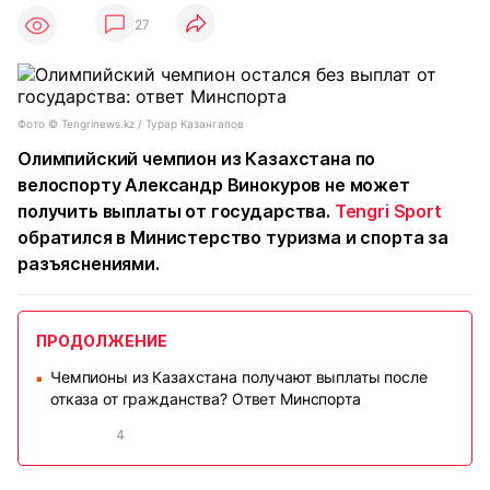
27
Фото ©️ Tengrinews.kz / Турар Казангапов
Олимпийский чемпион из Казахстана по
велоспорту Александр Винокуров не может
получить выплаты от государства.
Tengri Sport
обратился в Министерство туризма и спорта за
разъяснениями.
ПРОДОЛЖЕНИЕ
Чемпионы из Казахстана получают выплаты после
■
отказа от гражданства? Ответ Минспорта
4