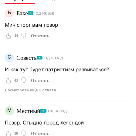
Б
Баке
год назад
Мин спорт вам позор
44
Ответить
С
Совесть
год назад
И как тут будет патриотизм развиваться?
43
Ответить
Посмотреть еще 3 ответа
М
Местный
год назад
Позор. Стыдно перед легендой
30
Ответить