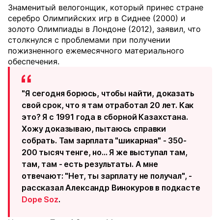
Знаменитый велогонщик, который принес стране
серебро Олимпийских игр в Сиднее (2000) и
золото Олимпиады в Лондоне (2012), заявил, что
столкнулся с проблемами при получении
пожизненного ежемесячного материального
обеспечения.
"Я сегодня борюсь, чтобы найти, доказать
свой срок, что я там отработал 20 лет. Как
это? Я с 1991 года в сборной Казахстана.
Хожу доказываю, пытаюсь справки
собрать. Там зарплата "шикарная" - 350-
200 тысяч тенге, но... Я же выступал там,
там, там - есть результаты. А мне
отвечают: "Нет, ты зарплату не получал", -
рассказал Александр Винокуров в подкасте
Dope Soz
.