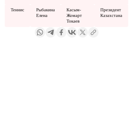
Теннис
Рыбакина
Касым-
Президент
Елена
Жомарт
Казахстана
Токаев