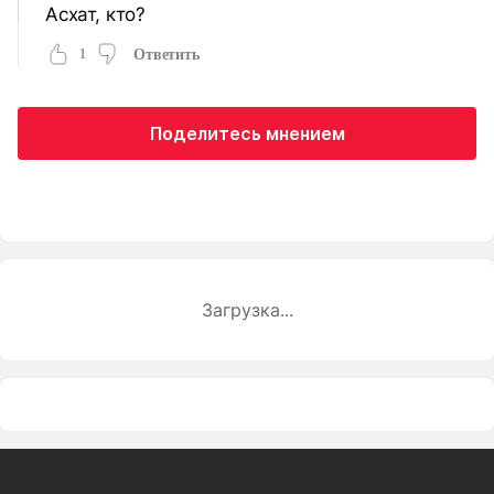
Асхат, кто?
1
Ответить
Поделитесь мнением
Загрузка...