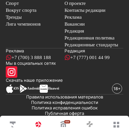
Спорт
О проекте
Вокруг спорта
Контакты редакции
Тренды
Реклама
Лига чемпионов
Вакансии
Редакция
Редакционная политика
Редакционные стандарты
Реклама
Редакция
+7 (700) 3 888 188
+7 (777) 001 44 99
Мы в социальных сетях
новостей
Скачать наше
приложение
iOS
Android
Huawei
Правила использования материалов
Политика конфиденциальности
Политика исправления ошибок
Публичная оферта
© 2008-2026 ТОО «EML»