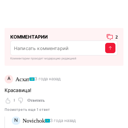
КОММЕНТАРИИ
2
Комментарии проходят модерацию редакцией
А
Асхат
3 года назад
Красавица!
1
Ответить
Посмотреть еще 1 ответ
N
Novichok
3 года назад