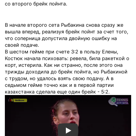
со второго брейк пойнта.
В начале второго сета Рыбакина снова сразу же
вышла вперед, реализуя брейк пойнт за счет того,
что соперница допустила двойную ошибку на
своей подаче.
В шестом гейме при счете 3:2 в пользу Елены,
Костюк начала психовать: ревела, била ракеткой о
корт, истерила. Как ни странно, после этого она
трижды доходила до брейк пойнта, но Рыбакиной
с трудом, но удалось взять свою подачу. А в
седьмом гейме точно как и в первой партии
казахстанка сделала еще один брейк - 5:2.
Смотреть видео YouTube