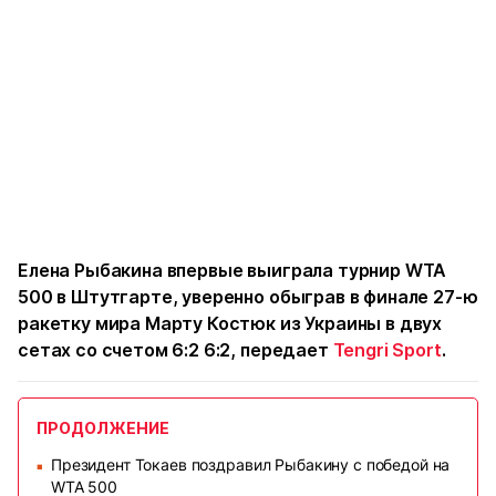
Елена Рыбакина впервые выиграла турнир WTA
500 в Штутгарте, уверенно обыграв в финале 27-ю
ракетку мира Марту Костюк из Украины в двух
сетах со счетом 6:2 6:2, передает
Tengri Sport
.
ПРОДОЛЖЕНИЕ
Президент Токаев поздравил Рыбакину с победой на
■
WTA 500