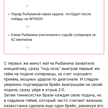
11
Перед Рыбакиной новая задача: что будет после
■
победы на WTA500
14
Елена Рыбакина рассказала о судьбе суперкара за
■
62 миллиона
13
С первых же минут матча Рыбакина захватила
инициативу, сразу "под ноль" выиграв первый же
гейм на подаче соперницы, за счет хорошего
приема, мощных ударов по диагонали. И следом
уверенно подтвердила брейк выигрышем на своей
подаче, сразу уйдя в отрыв 2:0.
Затем теннисистки брали каждая свою подачу, но
в седьмом гейме, который часто считают важным,
казахстанка сделала еще один брейк, реализуя его