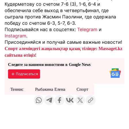
Кудерметову со счетом 7-6 (3), 1-6, 6-4 и
обеспечила себе выход в четвертьфинал, где
сыграла против Жасмин Паолини, где одержала
победу со счетом 6-3, 5-7, 6-3.
Подписывайся нас в соцсетях:
Telegram
и
Instagram
.
Присоединяйся и получай самые важные новости!
Спорт әлеміндегі жаңалықтар қазақ тілінде: Massaget.kz
сайтына өтіңіз!
Следите за нашими новостями в Google News
Подписаться
Теннис
Рыбакина Елена
Спорт