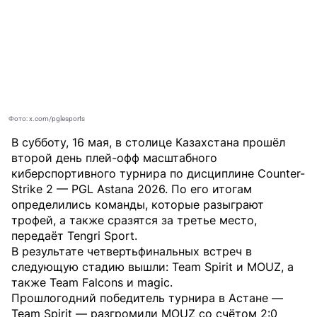
Фото: x.com/pglesports
В субботу, 16 мая, в столице Казахстана прошёл
второй день плей-офф масштабного
киберспортивного турнира по дисциплине Counter-
Strike 2 — PGL Astana 2026. По его итогам
определились команды, которые разыграют
трофей, а также сразятся за третье место,
передаёт
Tengri Sport
.
В результате четвертьфинальных встреч в
следующую стадию вышли: Team Spirit и MOUZ, а
также Team Falcons и magic.
Прошлогодний победитель турнира в Астане —
Team Spirit — разгромили MOUZ со счётом 2:0