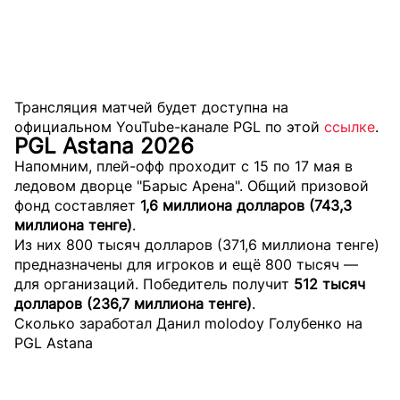
Трансляция матчей будет доступна на
официальном YouTube-канале PGL по этой
ссылке
.
PGL Astana 2026
Напомним, плей-офф проходит с 15 по 17 мая в
ледовом дворце "Барыс Арена". Общий призовой
фонд составляет
1,6 миллиона долларов (743,3
миллиона тенге)
.
Из них 800 тысяч долларов (371,6 миллиона тенге)
предназначены для игроков и ещё 800 тысяч —
для организаций. Победитель получит
512 тысяч
долларов (236,7 миллиона тенге)
.
Сколько заработал Данил molodoy Голубенко на
PGL Astana