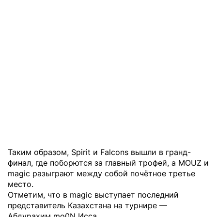
Таким образом, Spirit и Falcons вышли в гранд-
финал, где поборются за главный трофей, а MOUZ и
magic разыграют между собой почётное третье
место.
Отметим, что в magic выступает последний
представитель Казахстана на турнире —
Абдурахим mo0N Исса.