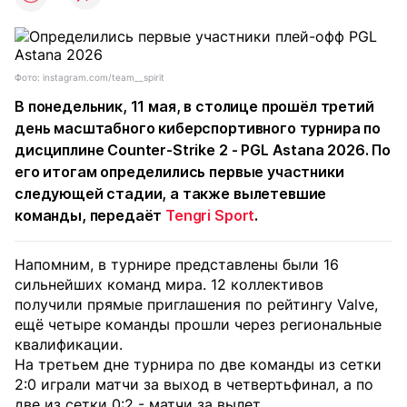
Фото: instagram.com/team__spirit
В понедельник, 11 мая, в столице прошёл третий
день масштабного киберспортивного турнира по
дисциплине Counter-Strike 2 - PGL Astana 2026. По
его итогам определились первые участники
следующей стадии, а также вылетевшие
команды, передаёт
Tengri Sport
.
Напомним, в турнире представлены были 16
сильнейших команд мира. 12 коллективов
получили прямые приглашения по рейтингу Valve,
ещё четыре команды прошли через региональные
квалификации.
На третьем дне турнира по две команды из сетки
2:0 играли матчи за выход в четвертьфинал, а по
две из сетки 0:2 - матчи за вылет.