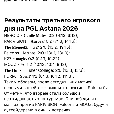
Результаты третьего игрового
дня на PGL Astana 2026
HEROIC -
: 0:2 (4:13, 6:13);
Gentle Mates
PARIVISION -
: 0:2 (7:13, 14:16);
Aurora
- G2: 2:0 (13:2, 19:15);
The MongolZ
Falcons - Monte: 2:0 (13:11, 13:10);
K27 -
: 0:2 (9:13, 19:22);
magic
MOUZ -
: 1:2 (10:13, 13:4, 9:13);
9z
- Fisher College: 2:0 (13:8, 13:6);
The Huns
FURIA -
: 1:2 (8:13, 16:12, 11:13).
Spirit
Таким образом, после сегодняшних матчей
первыми в плей-офф вышли коллективы Spirit и 9z.
Отметим, что вторые стали большой
неожиданностью на турнире. Они победили в
матчах против PARIVISION, Falcons и MOUZ, будучи
аутсайдерами в очных встречах.