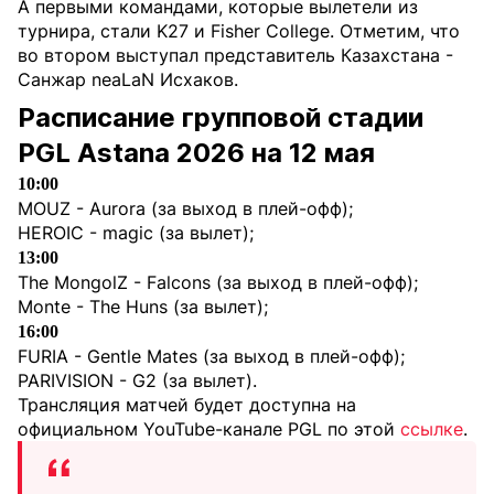
А первыми командами, которые вылетели из
турнира, стали K27 и Fisher College. Отметим, что
во втором выступал представитель Казахстана -
Санжар neaLaN Исхаков.
Расписание групповой стадии
PGL Astana 2026 на 12 мая
10:00
MOUZ - Aurora (за выход в плей-офф);
HEROIC - magic (за вылет);
13:00
The MongolZ - Falcons (за выход в плей-офф);
Monte - The Huns (за вылет);
16:00
FURIA - Gentle Mates (за выход в плей-офф);
PARIVISION - G2 (за вылет).
Трансляция матчей будет доступна на
официальном YouTube-канале PGL по этой
ссылке
.