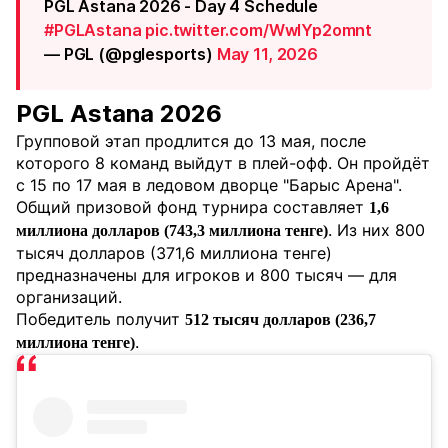
PGL Astana 2026 - Day 4 Schedule
#PGLAstana
pic.twitter.com/WwlYp2omnt
— PGL (@pglesports)
May 11, 2026
PGL Astana 2026
Групповой этап продлится до 13 мая, после
которого 8 команд выйдут в плей-офф. Он пройдёт
с 15 по 17 мая в ледовом дворце "Барыс Арена".
Общий призовой фонд турнира составляет
1,6
. Из них 800
миллиона долларов (743,3 миллиона тенге)
тысяч долларов (371,6 миллиона тенге)
предназначены для игроков и 800 тысяч — для
организаций.
Победитель получит
512 тысяч долларов (236,7
.
миллиона тенге)