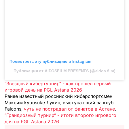
Посмотреть эту публикацию в Instagram
Публикация от AIDOSFILM PRESENTS (@aidos.film)
“Звездный кибертурнир“ - как прошёл первый
игровой день на PGL Astana 2026
Ранее известный российский киберспортсмен
Максим kyousuke Лукин, выступающий за клуб
Falcons,
чуть не пострадал от фанатов в Астане
.
“Грандиозный турнир“ - итоги второго игрового
дня на PGL Astana 2026