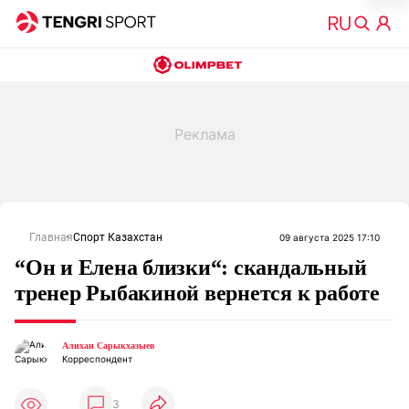
Главная
Спорт Казахстан
09 августа 2025 17:10
“Он и Елена близки“: скандальный
тренер Рыбакиной вернется к работе
Алихан Сарыкхазыев
Корреспондент
3