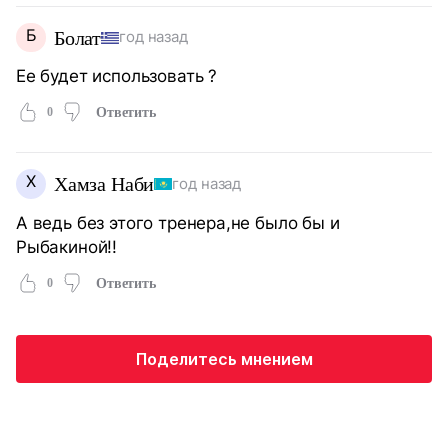
Б
Болат
год назад
Ее будет использовать ?
0
Ответить
Х
Хамза Наби
год назад
А ведь без этого тренера,не было бы и
Рыбакиной!!
0
Ответить
Поделитесь мнением