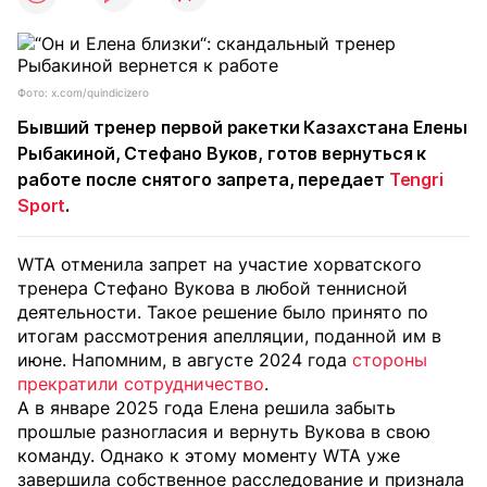
Фото: x.com/quindicizero
Бывший тренер первой ракетки Казахстана Елены
Рыбакиной, Стефано Вуков, готов вернуться к
работе после снятого запрета, передает
Tengri
Sport
.
WTA отменила запрет на участие хорватского
тренера Стефано Вукова в любой теннисной
деятельности. Такое решение было принято по
итогам рассмотрения апелляции, поданной им в
июне. Напомним, в августе 2024 года
стороны
прекратили сотрудничество
.
А в январе 2025 года Елена решила забыть
прошлые разногласия и вернуть Вукова в свою
команду. Однако к этому моменту WTA уже
завершила собственное расследование и признала