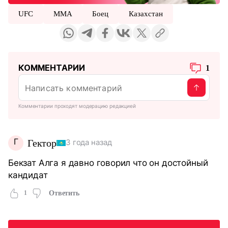
UFC
ММА
Боец
Казахстан
КОММЕНТАРИИ
1
Комментарии проходят модерацию редакцией
Г
Гектор
3 года назад
Бекзат Алга я давно говорил что он достойный
кандидат
1
Ответить