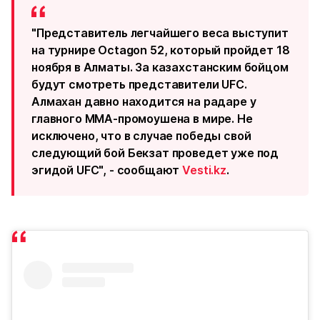
"Представитель легчайшего веса выступит
на турнире Octagon 52, который пройдет 18
ноября в Алматы. За казахстанским бойцом
будут смотреть представители UFC.
Алмахан давно находится на радаре у
главного ММА-промоушена в мире. Не
исключено, что в случае победы свой
следующий бой Бекзат проведет уже под
эгидой UFC", - сообщают
Vesti.kz
.