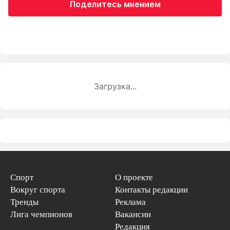
Поделитесь мнением
Загрузка...
Спорт
О проекте
Вокруг спорта
Контакты редакции
Тренды
Реклама
Лига чемпионов
Вакансии
Редакция