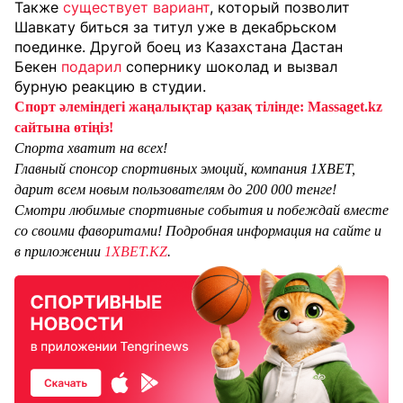
Также
существует вариант
, который позволит
Шавкату биться за титул уже в декабрьском
поединке. Другой боец из Казахстана Дастан
Бекен
подарил
сопернику шоколад и вызвал
бурную реакцию в студии.
Спорт әлеміндегі жаңалықтар қазақ тілінде: Massaget.kz
сайтына өтіңіз!
Спорта хватит на всех!
Главный спонсор спортивных эмоций, компания 1XBET,
дарит всем новым пользователям до 200 000 тенге!
Смотри любимые спортивные события и побеждай вместе
со своими фаворитами! Подробная информация на сайте и
в приложении
1XBET.KZ
.